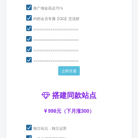
推广佣金高达70％
内部会员专属【QQ】交流群
=====================
=====================
=====================
=====================
立即开通
搭建同款站点
998元（下月涨300）
独立站点，独立运营