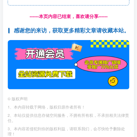
------本页内容已结束，喜欢请分享------
感谢您的来访，获取更多精彩文章请收藏本站。
©
版权声明
1、本内容转载于网络，版权归原作者所有！
2、本站仅提供信息存储空间服务，不拥有所有权，不承担相关法律责
任。
3、本内容若侵犯到你的版权利益，请联系我们，会尽快给予删除处
理！