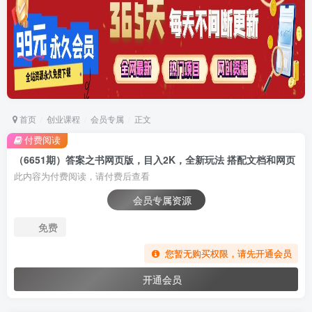
首页
创业课程
会员专属
正文
付费阅读
（6651期）答案之书网页版，目入2K，全新玩法 搭配文档和网页
此内容为付费阅读，请付费后查看
会员专属资源
免费
您暂无购买权限，请先开通会员
开通会员