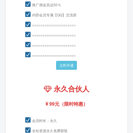
推广佣金高达50％
内部会员专属【QQ】交流群
=====================
=====================
=====================
=====================
立即开通
永久合伙人
99元（限时特惠）
会员时长：永久
全站资源永久免费获取