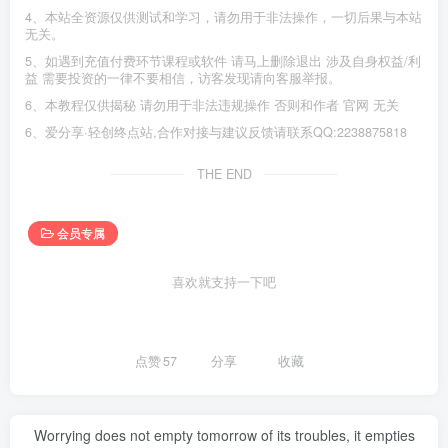
4、本站全资源仅供测试和学习，请勿用于非法操作，一切后果与本站
无关。
5、如遇到充值付费环节课程或软件 请马上删除退出 涉及自身权益/利
益 需要投资的一律不要相信，访客发现请向客服举报。
6、本教程仅供揭秘 请勿用于非法违规操作 否则和作者 官网 无关
6、爱分享·轻创终点站,合作对接与建议反馈请联系QQ:2238875818
THE END
会员专属
喜欢就支持一下吧
点赞
57
分享
收藏
Worrying does not empty tomorrow of its troubles, it empties