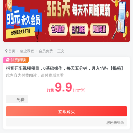
首页
创业课程
会员免费
正文
付费阅读
抖音开车视频项目，0基础操作，每天五分钟，月入1W+【揭秘】
此内容为付费阅读，请付费后查看
9.9
99
打赏
打赏
免费
立即购买
您还未登录