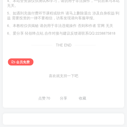
4、本站全资源仅供测试和学习，请勿用于非法操作，一切后果与本站
无关。
5、如遇到充值付费环节课程或软件 请马上删除退出 涉及自身权益/利
益 需要投资的一律不要相信，访客发现请向客服举报。
6、本教程仅供揭秘 请勿用于非法违规操作 否则和作者 官网 无关
6、爱分享·轻创终点站,合作对接与建议反馈请联系QQ:2238875818
THE END
会员免费
喜欢就支持一下吧
点赞
70
分享
收藏