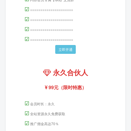
☑
=====================
☑
=====================
☑
=====================
☑
=====================
立即开通
永久合伙人
99元（限时特惠）
☑
会员时长：永久
☑
全站资源永久免费获取
☑
推广佣金高达70％