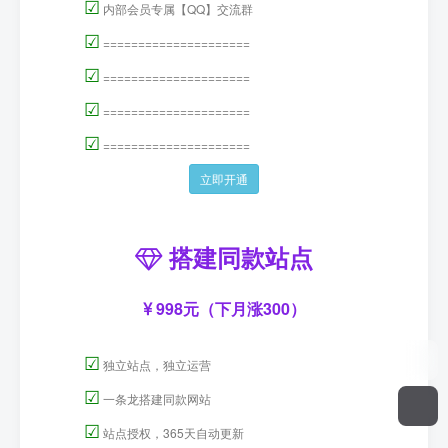
☑
内部会员专属【QQ】交流群
☑
=====================
☑
=====================
☑
=====================
☑
=====================
立即开通
搭建同款站点
998元（下月涨300）
☑
独立站点，独立运营
☑
一条龙搭建同款网站
☑
站点授权，365天自动更新