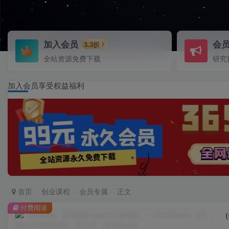
加入会员
会
3.3折
全站资源免费下载
研究
加入会员享受权益福利
首页
创业课程
会员专属
正文
付费阅读
（