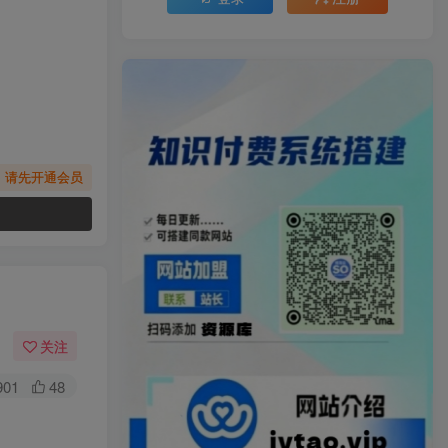
，请先开通会员
关注
901
48