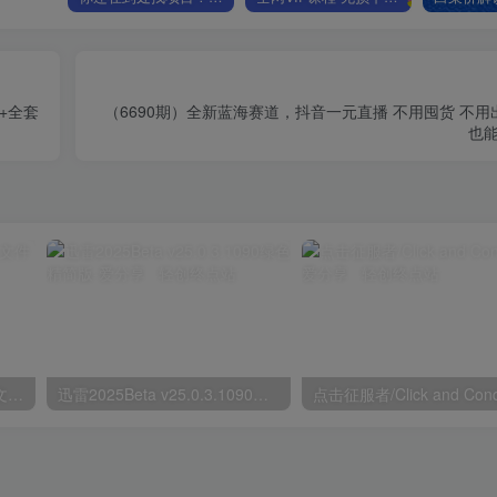
0+全套
（6690期）全新蓝海赛道，抖音一元直播 不用囤货 不
也能
鲁大师v6.1026.4535.303单文件版
迅雷2025Beta v25.0.3.1090绿色精简版
点击征服者/Click and Con