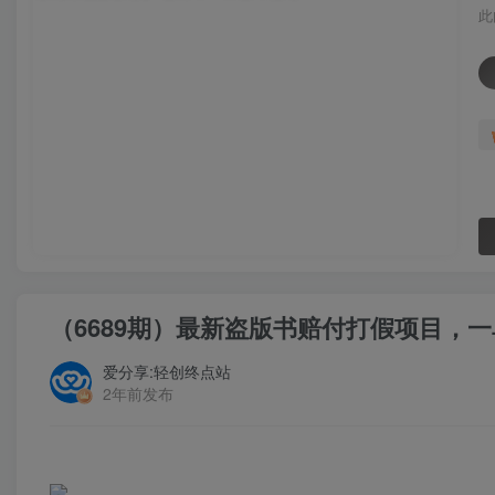
此
（6689期）最新盗版书赔付打假项目，一
爱分享:轻创终点站
2年前发布