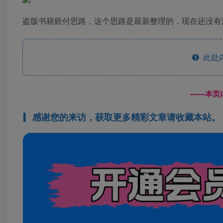
盗版书籍赔付思路，这个思路是最新整理的，现在还没有泛
此处
------
感谢您的来访，获取更多精彩文章请收藏本站。