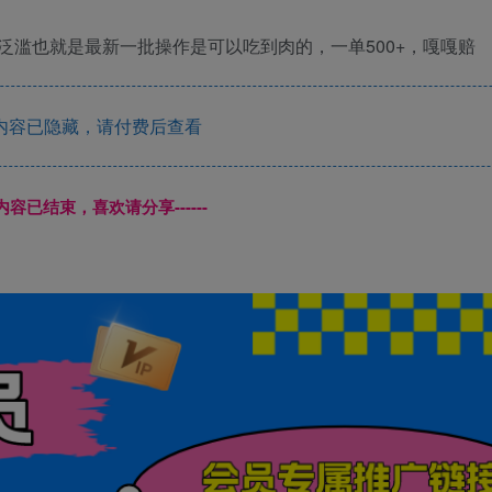
滥也就是最新一批操作是可以吃到肉的，一单500+，嘎嘎赔
内容已隐藏，请付费后查看
本页内容已结束，喜欢请分享------