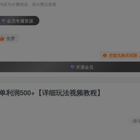
内容为付费阅读，请付费后查看
会员专属资源
免费
您暂无购买权限
开通会员
单利润500+【详细玩法视频教程】