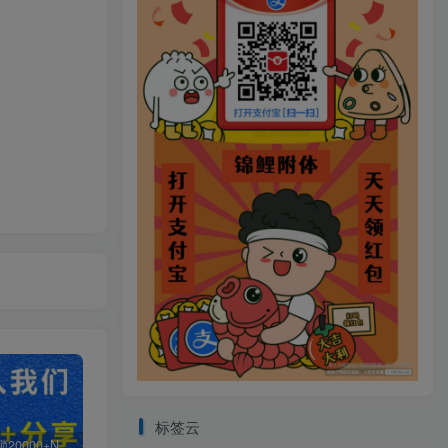
标签云
白菜价解锁20000+N个赚钱机会，加入轻创终点站会员，全站资源免费学习。
加盟轻创终点站，搭建同款项目资源站，实现日入2000+
【站长运营资料】无水印课程资源