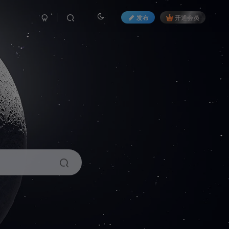
发布
开通会员