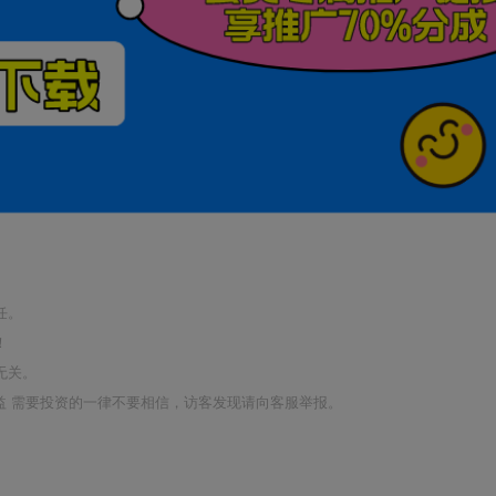
任。
！
无关。
利益 需要投资的一律不要相信，访客发现请向客服举报。