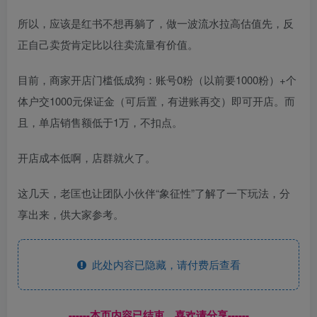
所以，应该是红书不想再躺了，做一波流水拉高估值先，反
正自己卖货肯定比以往卖流量有价值。
目前，商家开店门槛低成狗：账号0粉（以前要1000粉）+个
体户交1000元保证金（可后置，有进账再交）即可开店。而
且，单店销售额低于1万，不扣点。
开店成本低啊，店群就火了。
这几天，老匡也让团队小伙伴“象征性”了解了一下玩法，分
享出来，供大家参考。
此处内容已隐藏，请付费后查看
------本页内容已结束，喜欢请分享------