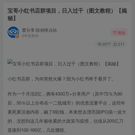
宝哥小红书店群项目，日入过千（图文教程）【揭
秘】
爱分享:轻创终点站
关注
2年前发布
2077
211
小红书店群，为何突然火爆？因为小红书终于看开了。
作为一个月活2亿，拥有4300万+分享用户（其中72％为90
后，50％以上分布在一二线城市）的优质流量平台，这些年
累死累活做内容，融了6轮钱，本来想去漂亮国IPO搞一波大
的，没想到这几年被收紧的大政策与疫情，估值从200亿刀
直接到100-160亿，几近腰斩。