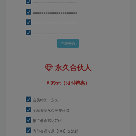
=====================
=====================
=====================
=====================
立即开通
永久合伙人
99元（限时特惠）
会员时长：永久
全站资源永久免费获取
推广佣金高达70％
内部会员专属【QQ】交流群