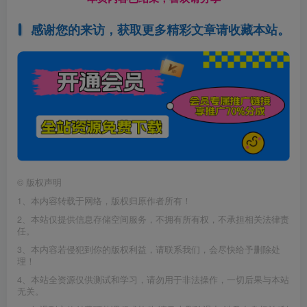
感谢您的来访，获取更多精彩文章请收藏本站。
©
版权声明
1、本内容转载于网络，版权归原作者所有！
2、本站仅提供信息存储空间服务，不拥有所有权，不承担相关法律责
任。
3、本内容若侵犯到你的版权利益，请联系我们，会尽快给予删除处
理！
4、本站全资源仅供测试和学习，请勿用于非法操作，一切后果与本站
无关。