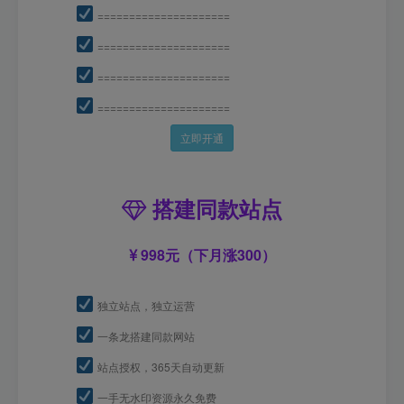
=====================
=====================
=====================
=====================
立即开通
搭建同款站点
998元（下月涨300）
独立站点，独立运营
一条龙搭建同款网站
站点授权，365天自动更新
一手无水印资源永久免费