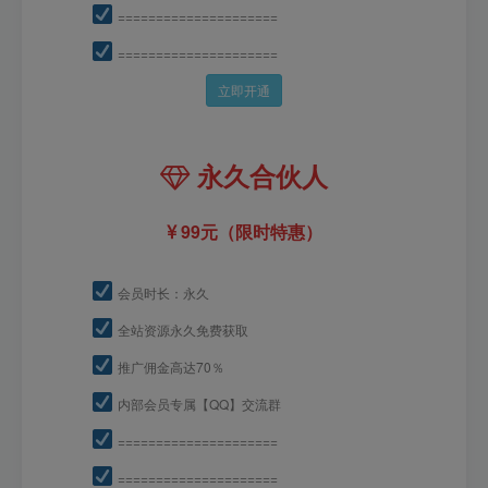
=====================
=====================
立即开通
永久合伙人
99元（限时特惠）
会员时长：永久
全站资源永久免费获取
推广佣金高达70％
内部会员专属【QQ】交流群
=====================
=====================