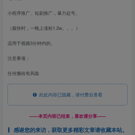
小程序推广、短剧推广，暴力起号。
（最快时，一晚上涨粉1.2w。。。）
适用于视频3分钟内的。
注意事项：
任何搬砖有风险
此处内容已隐藏，请付费后查看
------本页内容已结束，喜欢请分享------
感谢您的来访，获取更多精彩文章请收藏本站。