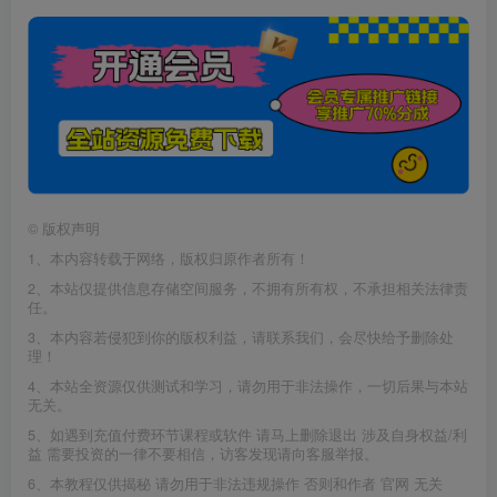
©
版权声明
1、本内容转载于网络，版权归原作者所有！
2、本站仅提供信息存储空间服务，不拥有所有权，不承担相关法律责
任。
3、本内容若侵犯到你的版权利益，请联系我们，会尽快给予删除处
理！
4、本站全资源仅供测试和学习，请勿用于非法操作，一切后果与本站
无关。
5、如遇到充值付费环节课程或软件 请马上删除退出 涉及自身权益/利
益 需要投资的一律不要相信，访客发现请向客服举报。
6、本教程仅供揭秘 请勿用于非法违规操作 否则和作者 官网 无关