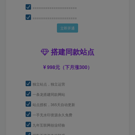
=====================
=====================
立即开通
搭建同款站点
998元（下月涨300）
独立站点，独立运营
一条龙搭建同款网站
站点授权，365天自动更新
一手无水印资源永久免费
九年互联网创业经验