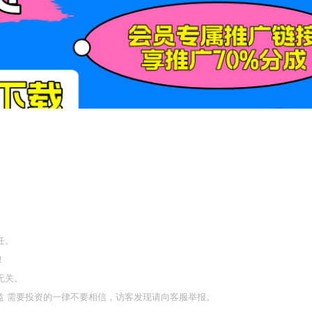
任。
！
无关。
利益 需要投资的一律不要相信，访客发现请向客服举报。