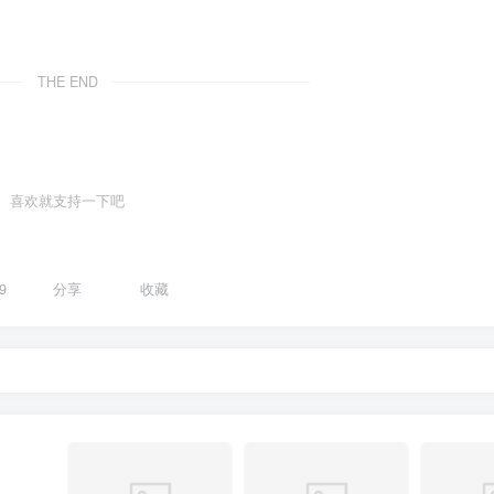
THE END
喜欢就支持一下吧
9
分享
收藏