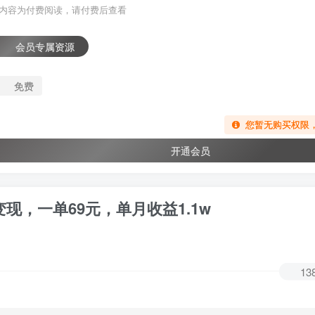
内容为付费阅读，请付费后查看
会员专属资源
免费
您暂无购买权限
开通会员
现，一单69元，单月收益1.1w
13