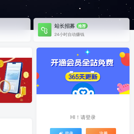
站长招募
推荐
24小时自动赚钱
HI！请登录
登录
注册