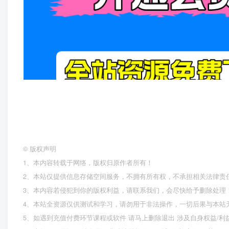
©
版权声明
1、本内容转载于网络，版权归原作者所有！
2、本站仅提供信息存储空间服务，不拥有所有权，不承担相关法律责
3、本内容若侵犯到你的版权利益，请联系我们，会尽快给予删除处理
4、本站全资源仅供测试和学习，请勿用于非法操作，一切后果与本站
5、如遇到充值付费环节课程或软件 请马上删除退出 涉及自身权益/