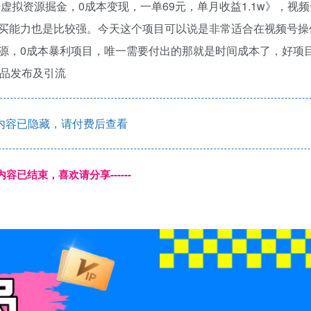
虚拟资源掘金，0成本变现，一单69元，单月收益1.1w》，视
买能力也是比较强。今天这个项目可以说是非常适合在视频号操
源，0成本暴利项目，唯一需要付出的那就是时间成本了，好项
作品发布及引流
内容已隐藏，请付费后查看
本页内容已结束，喜欢请分享------