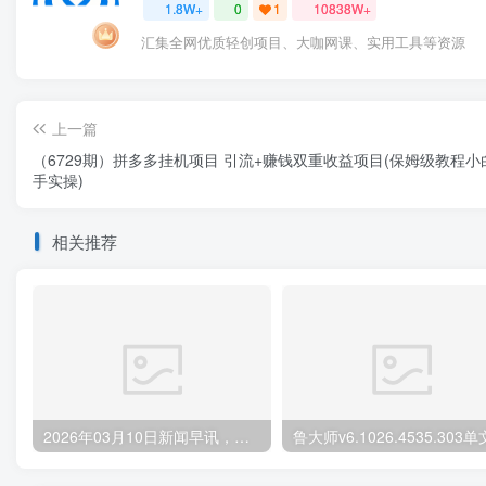
1.8W+
0
1
10838W+
汇集全网优质轻创项目、大咖网课、实用工具等资源
上一篇
（6729期）拼多多挂机项目 引流+赚钱双重收益项目(保姆级教程小
手实操)
相关推荐
2026年03月10日新闻早讯，每天60s读懂世界