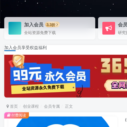
加入会员
会
3.3折
全站资源免费下载
研究
加入会员享受权益福利
首页
创业课程
会员专属
正文
付费阅读
（