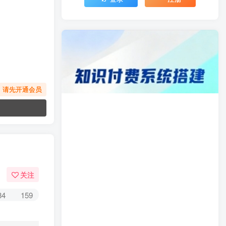
，请先开通会员
关注
84
159