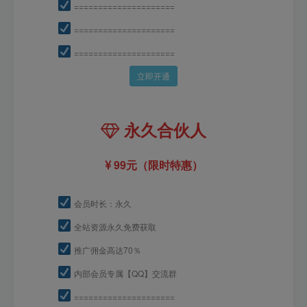
=====================
=====================
=====================
立即开通
永久合伙人
99元（限时特惠）
会员时长：永久
全站资源永久免费获取
推广佣金高达70％
内部会员专属【QQ】交流群
=====================