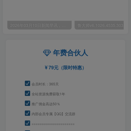
2026年03月10日新闻早讯，每天60s读懂世界
年费合伙人
79元（限时特惠）
会员时长：365天
全站资源免费获取1年
推广佣金高达50％
内部会员专属【QQ】交流群
=====================