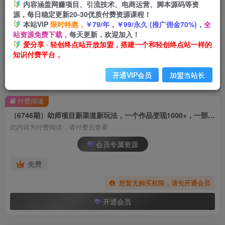
内容涵盖网赚项目、引流技术、电商运营、脚本源码等资
源，每日稳定更新20-30优质付费资源课程！
本站VIP
限时特惠，
￥79/年，￥99/永久 (推广佣金70%)，
全
站资源免费下载，
每天更新，欢迎加入！
爱分享 · 轻创终点站开放加盟，搭建一个和轻创终点站一样的
知识付费平台，
开通VIP会员
加盟当站长
首页
创业课程
会员专属
正文
付费阅读
（6746期）幼师项目新渠道新玩法，一个作品变现1000+，一部手机实现月入过万
此内容为付费阅读，请付费后查看
会员专属资源
免费
您暂无购买权限，请先开通会员
开通会员