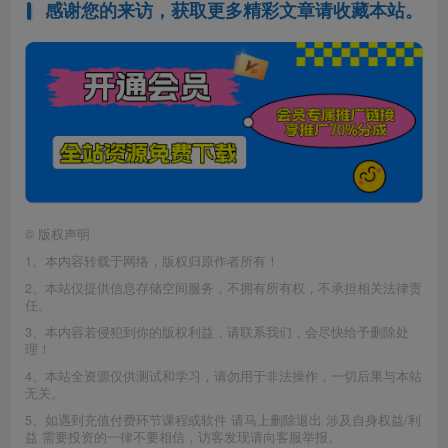
感谢您的来访，获取更多精彩文章请收藏本站。
©
版权声明
1、本内容转载于网络，版权归原作者所有！
2、本站仅提供信息存储空间服务，不拥有所有权，不承担相关法律责
任。
3、本内容若侵犯到你的版权利益，请联系我们，会尽快给予删除处
理！
4、本站全资源仅供测试和学习，请勿用于非法操作，一切后果与本站
无关。
5、如遇到充值付费环节课程或软件 请马上删除退出 涉及自身权益/利
益 需要投资的一律不要相信，访客发现请向客服举报。