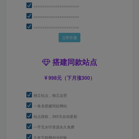
=====================
=====================
=====================
立即开通
搭建同款站点
998元（下月涨300）
独立站点，独立运营
一条龙搭建同款网站
站点授权，365天自动更新
一手无水印资源永久免费
九年互联网创业经验