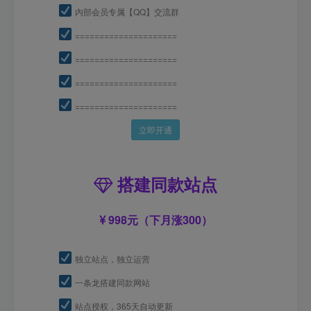
内部会员专属【QQ】交流群
=====================
=====================
=====================
=====================
立即开通
搭建同款站点
998元（下月涨300）
独立站点，独立运营
一条龙搭建同款网站
站点授权，365天自动更新