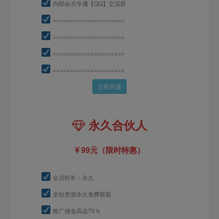
内部会员专属【QQ】交流群
=====================
=====================
=====================
=====================
立即开通
永久合伙人
99元（限时特惠）
会员时长：永久
全站资源永久免费获取
推广佣金高达70％