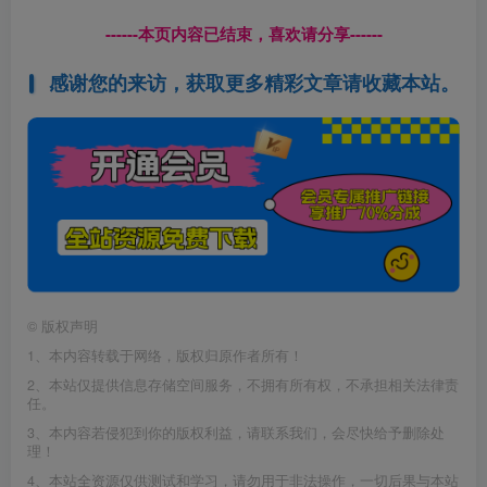
------本页内容已结束，喜欢请分享------
感谢您的来访，获取更多精彩文章请收藏本站。
©
版权声明
1、本内容转载于网络，版权归原作者所有！
2、本站仅提供信息存储空间服务，不拥有所有权，不承担相关法律责
任。
3、本内容若侵犯到你的版权利益，请联系我们，会尽快给予删除处
理！
4、本站全资源仅供测试和学习，请勿用于非法操作，一切后果与本站