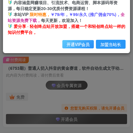
内容涵盖网赚项目、引流技术、电商运营、脚本源码等资
源，每日稳定更新20-30优质付费资源课程！
本站VIP
限时特惠，
￥79/年，￥99/永久 (推广佣金70%)，
全
站资源免费下载，
每天更新，欢迎加入！
爱分享 · 轻创终点站开放加盟，搭建一个和轻创终点站一样的
知识付费平台，
开通VIP会员
加盟当站长
首页
创业课程
会员专属
正文
付费阅读
（6753期）普通人切入抖音的黄金赛道，软件自动生成文字动画视频 3天15个作品涨粉5000
此内容为付费阅读，请付费后查看
会员专属资源
免费
您暂无购买权限，请先开通会员
开通会员