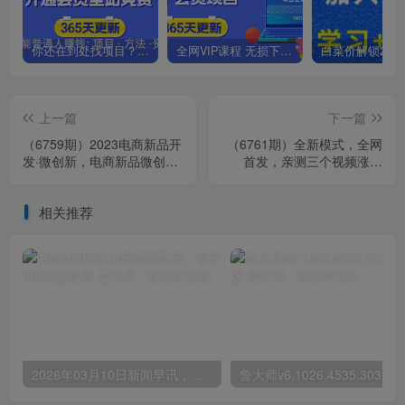
你还在到处找项目？还在当韭菜？我靠卖项目一个月收入5万+，曾经我也是个失败者。
全网VIP课程 无损下载~.~
上一篇
下一篇
（6759期）2023电商新品开
（6761期）全新模式，全网
发·微创新，电商新品微创新
首发，亲测三个视频涨粉
是你企业发展的护城河
6w【附带教程和素材】
相关推荐
2026年03月10日新闻早讯，每天60s读懂世界