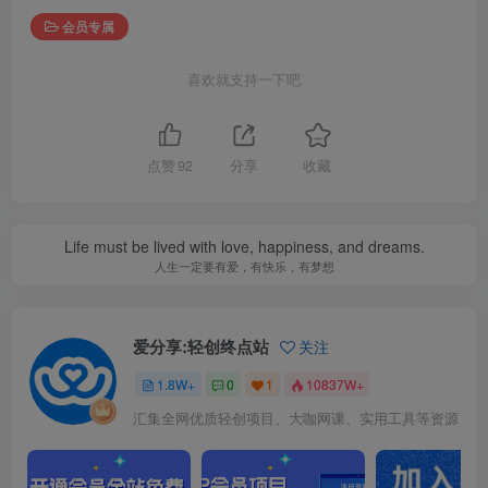
会员专属
喜欢就支持一下吧
点赞
92
分享
收藏
Life must be lived with love, happiness, and dreams.
人生一定要有爱，有快乐，有梦想
爱分享:轻创终点站
关注
1.8W+
0
1
10837W+
汇集全网优质轻创项目、大咖网课、实用工具等资源