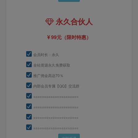
永久合伙人
99元（限时特惠）
会员时长：永久
全站资源永久免费获取
推广佣金高达70％
内部会员专属【QQ】交流群
=====================
=====================
=====================
=====================