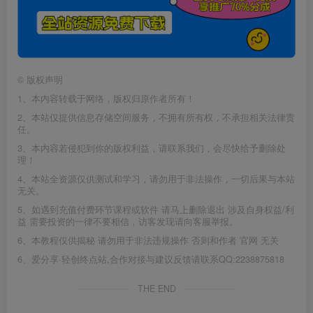
©
版权声明
1、本内容转载于网络，版权归原作者所有！
2、本站仅提供信息存储空间服务，不拥有所有权，不承担相关法律责
任。
3、本内容若侵犯到你的版权利益，请联系我们，会尽快给予删除处
理！
4、本站全资源仅供测试和学习，请勿用于非法操作，一切后果与本站
无关。
5、如遇到充值付费环节课程或软件 请马上删除退出 涉及自身权益/利
益 需要投资的一律不要相信，访客发现请向客服举报。
6、本教程仅供揭秘 请勿用于非法违规操作 否则和作者 官网 无关
6、爱分享·轻创终点站,合作对接与建议反馈请联系QQ:2238875818
THE END