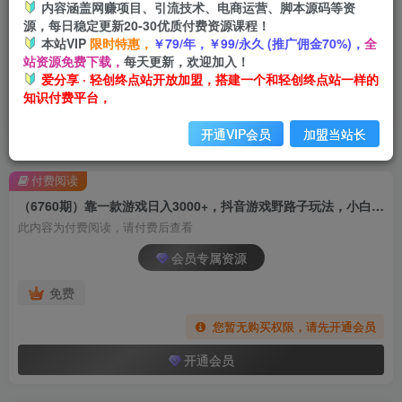
内容涵盖网赚项目、引流技术、电商运营、脚本源码等资
源，每日稳定更新20-30优质付费资源课程！
本站VIP
限时特惠，
￥79/年，￥99/永久 (推广佣金70%)，
全
站资源免费下载，
每天更新，欢迎加入！
爱分享 · 轻创终点站开放加盟，搭建一个和轻创终点站一样的
知识付费平台，
开通VIP会员
加盟当站长
首页
创业课程
会员专属
正文
付费阅读
（6760期）靠一款游戏日入3000+，抖音游戏野路子玩法，小白也能轻松上手
此内容为付费阅读，请付费后查看
会员专属资源
免费
您暂无购买权限，请先开通会员
开通会员