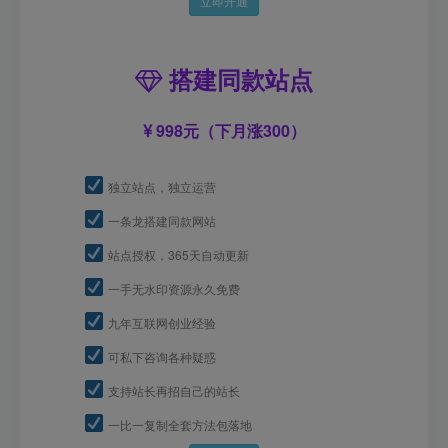
立即开通
搭建同款站点
998元（下月涨300）
独立站点，独立运营
一条龙搭建同款网站
站点授权，365天自动更新
一手无水印资源永久免费
九年互联网创业经验
可私下咨询各种疑惑
支持站长再招自己的站长
一比一复制全套方法包落地