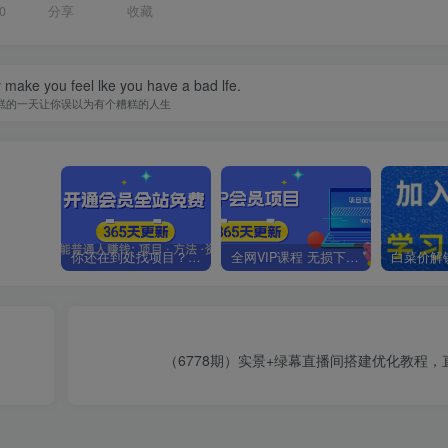
0
分享
收藏
y make you feel lke you have a bad lfe.
糕的一天让你误以为有个糟糕的人生
你还在到处找项目？还在当韭菜？我靠卖项目一个月收入5万+，曾经我也是个失败者。
全网VIP课程 无损下载~.~
-
（6778期）实景+绿幕直播间搭建优化教程