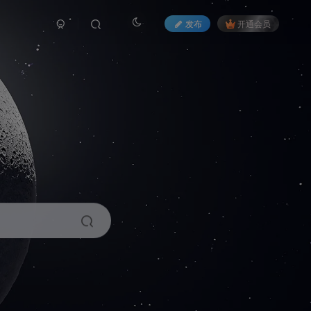
发布
开通会员