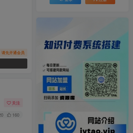
，请先开通会员
关注
20
160