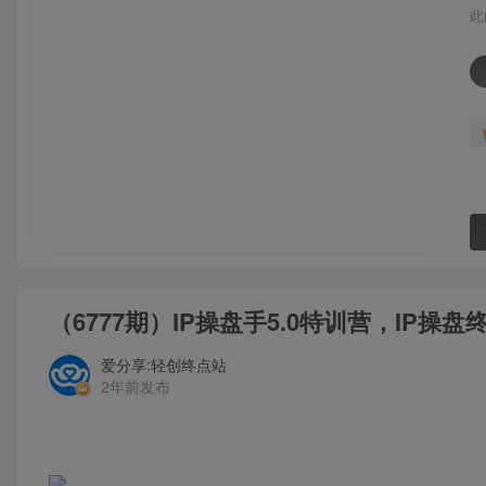
此
（6777期）IP操盘手5.0特训营，IP
爱分享:轻创终点站
2年前发布