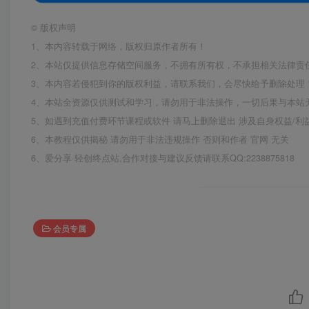
©
版权声明
1、本内容转载于网络，版权归原作者所有！
2、本站仅提供信息存储空间服务，不拥有所有权，不承担相关法律责
3、本内容若侵犯到你的版权利益，请联系我们，会尽快给予删除处理
4、本站全资源仅供测试和学习，请勿用于非法操作，一切后果与本站
5、如遇到充值付费环节课程或软件 请马上删除退出 涉及自身权益/
6、本教程仅供揭秘 请勿用于非法违规操作 否则和作者 官网 无关
6、爱分享·轻创终点站,合作对接与建议反馈请联系QQ:2238875818
会员专属