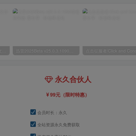
鲁大师v6.1026.4535.303单文件版
迅雷2025Beta v25.0.3.1090绿色精简版
点击征服者/Click and Con
永久合伙人
99元（限时特惠）
会员时长：永久
全站资源永久免费获取