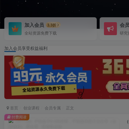
加入会员
会
3.3折
全站资源免费下载
研究
加入会员享受权益福利
首页
创业课程
会员专属
正文
付费阅读
（