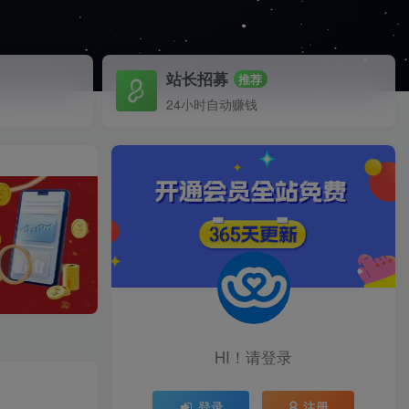
站长招募
推荐
24小时自动赚钱
HI！请登录
登录
注册