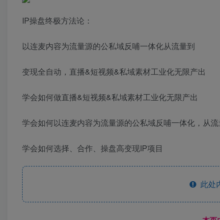
IP操盘终极方法论：
以连麦内容为流量源的公私域反哺一体化从流量到
变现全自动，直播&短视频&私域素材工业化无限产出
学会如何做直播&短视频&私域素材工业化无限产出
学会如何以连麦内容为流量源的公私域反哺一体化，从流
学会如何选择、合作、操盘高变现IP项目
此处