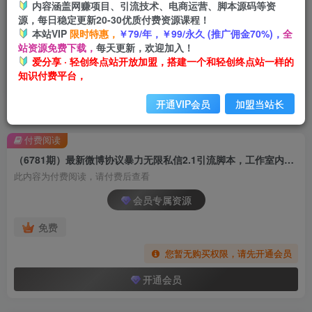
内容涵盖网赚项目、引流技术、电商运营、脚本源码等资
源，每日稳定更新20-30优质付费资源课程！
本站VIP
限时特惠，
￥79/年，￥99/永久 (推广佣金70%)，
全
站资源免费下载，
每天更新，欢迎加入！
爱分享 · 轻创终点站开放加盟，搭建一个和轻创终点站一样的
知识付费平台，
开通VIP会员
加盟当站长
首页
创业课程
会员专属
正文
付费阅读
（6781期）最新微博协议暴力无限私信2.1引流脚本，工作室内部专用脚本【软件+教程】
此内容为付费阅读，请付费后查看
会员专属资源
免费
您暂无购买权限，请先开通会员
开通会员