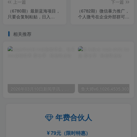
上一篇
下一篇
（6780期）最新蓝海项目，
（6782期）微信暴力推广，
只要会复制粘贴，日入
个人微号在企业外部群可以
800+，大学生考研项目，目
无限@所有人【软件+教程】
前做的人极少
相关推荐
2026年03月10日新闻早讯，每天60s读懂世界
年费合伙人
79元（限时特惠）