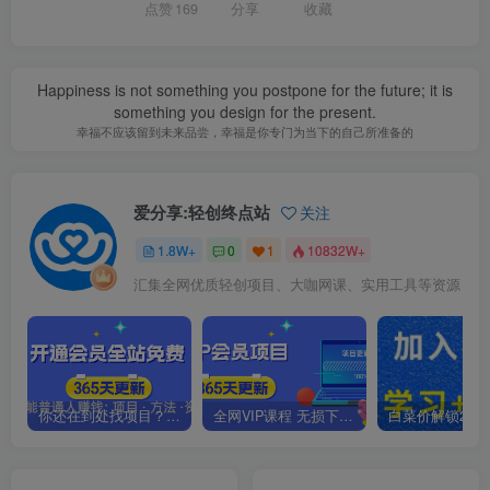
点赞
169
分享
收藏
Happiness is not something you postpone for the future; it is
something you design for the present.
幸福不应该留到未来品尝，幸福是你专门为当下的自己所准备的
爱分享:轻创终点站
关注
1.8W+
0
1
10832W+
汇集全网优质轻创项目、大咖网课、实用工具等资源
你还在到处找项目？还在当韭菜？我靠卖项目一个月收入5万+，曾经我也是个失败者。
全网VIP课程 无损下载~.~