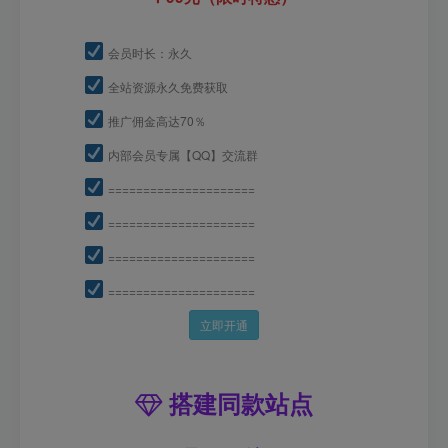
会员时长：永久
全站资源永久免费获取
推广佣金高达70％
内部会员专属【QQ】交流群
=====================
=====================
=====================
=====================
立即开通
搭建同款站点