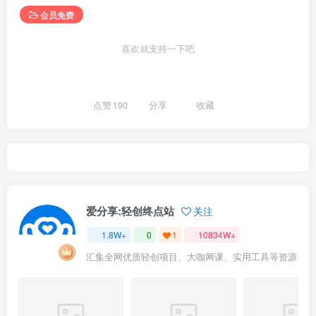
会员免费
喜欢就支持一下吧
点赞
190
分享
收藏
爱分享:轻创终点站
关注
1.8W+
0
1
10834W+
汇集全网优质轻创项目、大咖网课、实用工具等资源