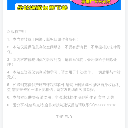
©
版权声明
1、本内容转载于网络，版权归原作者所有！
2、本站仅提供信息存储空间服务，不拥有所有权，不承担相关法律责
任。
3、本内容若侵犯到你的版权利益，请联系我们，会尽快给予删除处
理！
4、本站全资源仅供测试和学习，请勿用于非法操作，一切后果与本站
无关。
5、如遇到充值付费环节课程或软件 请马上删除退出 涉及自身权益/利
益 需要投资的一律不要相信，访客发现请向客服举报。
6、本教程仅供揭秘 请勿用于非法违规操作 否则和作者 官网 无关
6、爱分享·轻创终点站,合作对接与建议反馈请联系QQ:2238875818
THE END