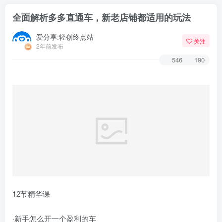
全面解析多多直通车，​新老店铺都适用的玩法
爱分享:轻创终点站
关注
2年前发布
546
190
12节精华课
·新手怎么开一个盈利的车