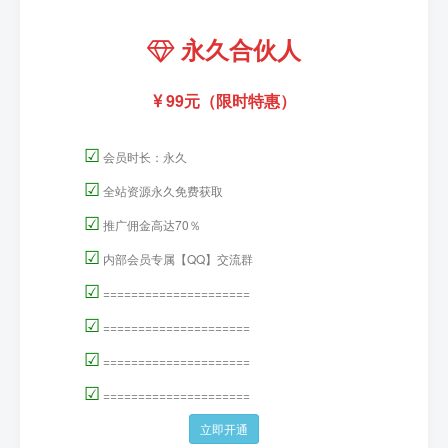
永久合伙人
99元（限时特惠）
☑
会员时长：永久
☑
全站资源永久免费获取
☑
推广佣金高达70％
☑
内部会员专属【QQ】交流群
☑
=====================
☑
=====================
☑
=====================
☑
=====================
立即开通