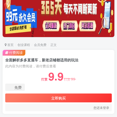
首页
创业课程
会员免费
正文
付费阅读
全面解析多多直通车，​新老店铺都适用的玩法
此内容为付费阅读，请付费后查看
9.9
99
打赏
打赏
免费
立即购买
您还未登录