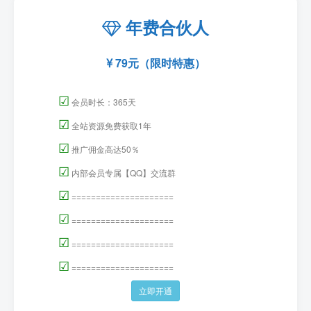
年费合伙人
79元（限时特惠）
☑
会员时长：365天
☑
全站资源免费获取1年
☑
推广佣金高达50％
☑
内部会员专属【QQ】交流群
☑
=====================
☑
=====================
☑
=====================
☑
=====================
立即开通