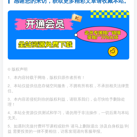
感谢您的来访，获取更多精彩文章请收藏本站。
©
版权声明
1、本内容转载于网络，版权归原作者所有！
2、本站仅提供信息存储空间服务，不拥有所有权，不承担相关法律责
任。
3、本内容若侵犯到你的版权利益，请联系我们，会尽快给予删除处
理！
4、本站全资源仅供测试和学习，请勿用于非法操作，一切后果与本站
无关。
5、如遇到充值付费环节课程或软件 请马上删除退出 涉及自身权益/利
益 需要投资的一律不要相信，访客发现请向客服举报。