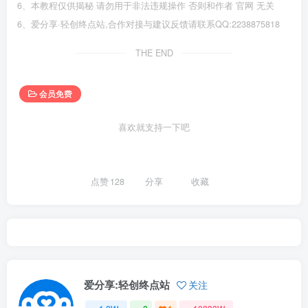
6、本教程仅供揭秘 请勿用于非法违规操作 否则和作者 官网 无关
6、爱分享·轻创终点站,合作对接与建议反馈请联系QQ:2238875818
THE END
会员免费
喜欢就支持一下吧
点赞
128
分享
收藏
爱分享:轻创终点站
关注