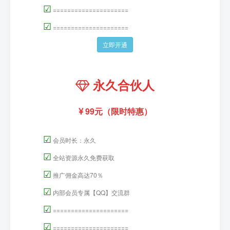
☑
=====================
☑
=====================
立即开通
永久合伙人
99元（限时特惠）
☑
会员时长：永久
☑
全站资源永久免费获取
☑
推广佣金高达70％
☑
内部会员专属【QQ】交流群
☑
=====================
☑
=====================