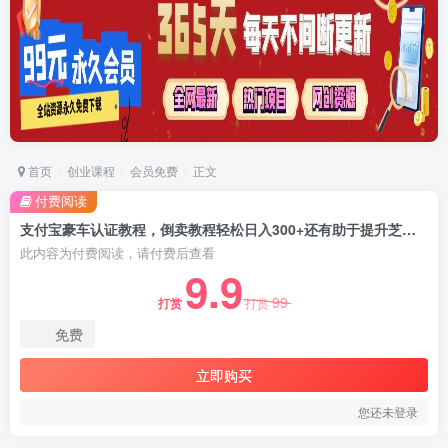
首页
创业课程
会员免费
正文
付费阅读
支付宝豪车认证教程，倒卖教程轻松日入300+还有助于提升芝麻分【揭秘】
此内容为付费阅读，请付费后查看
9.9
99
打赏
打赏
免费
立即购买
您还未登录