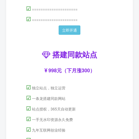
☑
=====================
☑
=====================
立即开通
搭建同款站点
998元（下月涨300）
☑
独立站点，独立运营
☑
一条龙搭建同款网站
☑
站点授权，365天自动更新
☑
一手无水印资源永久免费
☑
九年互联网创业经验