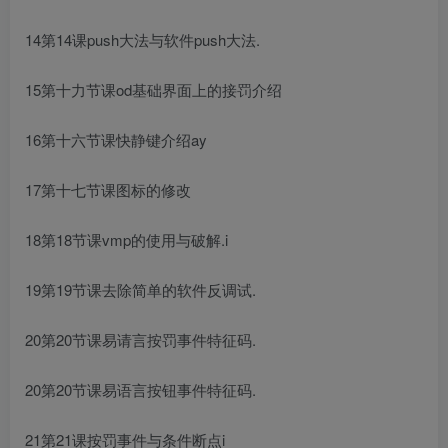
14第14课push大法与软件push大法.
15第十力节课od基础界面上的接罚介绍
16第十六节课快静键介绍ay
17第十七节课图标的修改
18第18节课vmp的使用与破解.i
19第19节课去除简单的软件反调试.
20第20节课易请言按罚事件特征码.
20第20节课易语言按钮事件特征码.
21第21课按罚事件与条件断点i