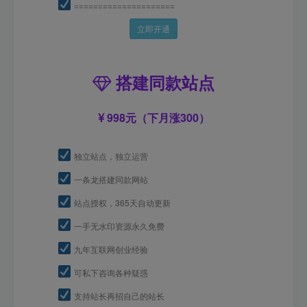
=====================
立即开通
搭建同款站点
998元（下月涨300）
独立站点，独立运营
一条龙搭建同款网站
站点授权，365天自动更新
一手无水印资源永久免费
九年互联网创业经验
可私下咨询各种疑惑
支持站长再招自己的站长