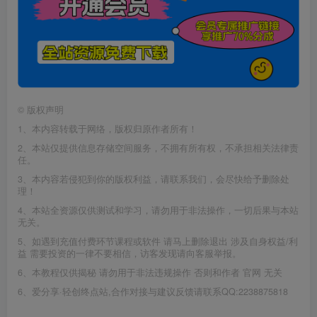
©
版权声明
1、本内容转载于网络，版权归原作者所有！
2、本站仅提供信息存储空间服务，不拥有所有权，不承担相关法律责
任。
3、本内容若侵犯到你的版权利益，请联系我们，会尽快给予删除处
理！
4、本站全资源仅供测试和学习，请勿用于非法操作，一切后果与本站
无关。
5、如遇到充值付费环节课程或软件 请马上删除退出 涉及自身权益/利
益 需要投资的一律不要相信，访客发现请向客服举报。
6、本教程仅供揭秘 请勿用于非法违规操作 否则和作者 官网 无关
6、爱分享·轻创终点站,合作对接与建议反馈请联系QQ:2238875818