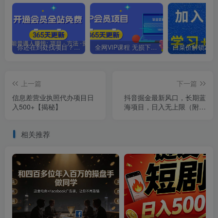
你还在到处找项目？还在当韭菜？我靠卖项目一个月收入5万+，曾经我也是个失败者。
全网VIP课程 无损下载~.~
上一篇
下一篇
信息差营业执照代办项目日
抖音掘金最新风口，长期蓝
入500+【揭秘】
海项目，日入无上限（附实
操案例）【揭秘】
相关推荐