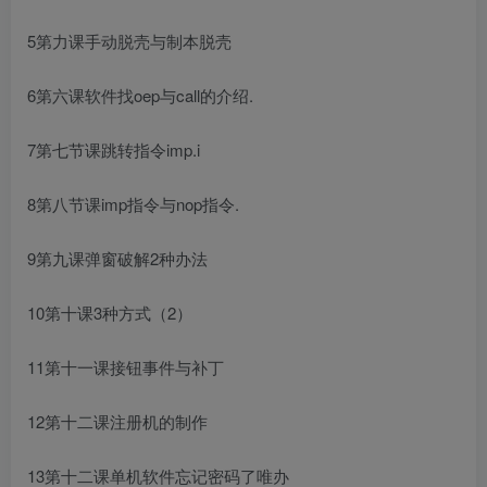
5第力课手动脱壳与制本脱壳
6第六课软件找oep与call的介绍.
7第七节课跳转指令imp.i
8第八节课imp指令与nop指令.
9第九课弹窗破解2种办法
10第十课3种方式（2）
11第十一课接钮事件与补丁
12第十二课注册机的制作
13第十二课单机软件忘记密码了唯办