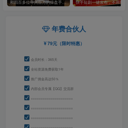
和四百多位年入百万的操盘手做同学——这套电商+Facebook广告课，让你不再靠猜【原创双语字幕】
快手
年费合伙人
79元（限时特惠）
会员时长：365天
全站资源免费获取1年
推广佣金高达50％
内部会员专属【QQ】交流群
=====================
=====================
=====================
=====================