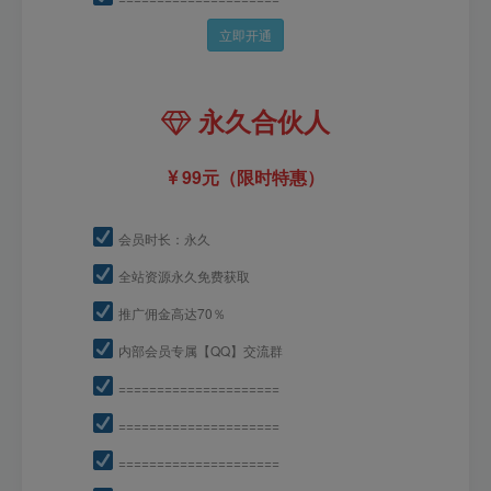
立即开通
永久合伙人
99元（限时特惠）
会员时长：永久
全站资源永久免费获取
推广佣金高达70％
内部会员专属【QQ】交流群
=====================
=====================
=====================