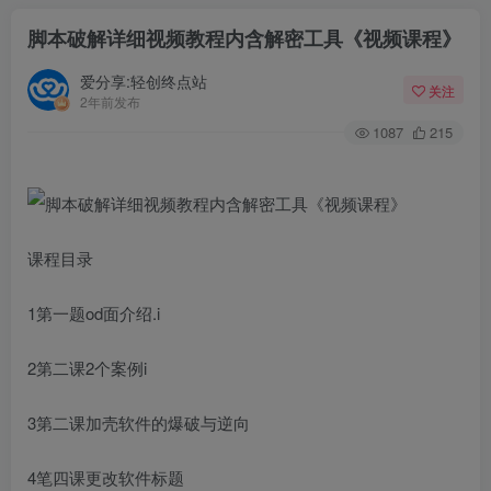
脚本破解详细视频教程内含解密工具《视频课程》
爱分享:轻创终点站
关注
2年前发布
1087
215
课程目录
1第一题od面介绍.i
2第二课2个案例i
3第二课加壳软件的爆破与逆向
4笔四课更改软件标题