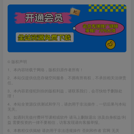
©
版权声明
1、本内容转载于网络，版权归原作者所有！
2、本站仅提供信息存储空间服务，不拥有所有权，不承担相关法律责
任。
3、本内容若侵犯到你的版权利益，请联系我们，会尽快给予删除处
理！
4、本站全资源仅供测试和学习，请勿用于非法操作，一切后果与本站
无关。
5、如遇到充值付费环节课程或软件 请马上删除退出 涉及自身权益/利
益 需要投资的一律不要相信，访客发现请向客服举报。
6、本教程仅供揭秘 请勿用于非法违规操作 否则和作者 官网 无关