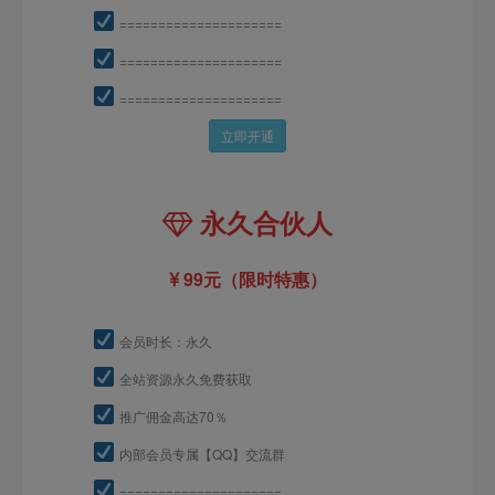
=====================
=====================
=====================
立即开通
永久合伙人
99元（限时特惠）
会员时长：永久
全站资源永久免费获取
推广佣金高达70％
内部会员专属【QQ】交流群
=====================