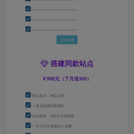
=====================
=====================
=====================
立即开通
搭建同款站点
998元（下月涨300）
独立站点，独立运营
一条龙搭建同款网站
站点授权，365天自动更新
一手无水印资源永久免费