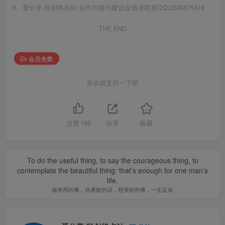
6、爱分享·轻创终点站,合作对接与建议反馈请联系QQ:2238875818
THE END
会员免费
喜欢就支持一下吧
点赞
196
分享
收藏
To do the useful thing, to say the courageous thing, to
contemplate the beautiful thing: that’s enough for one man’s
life.
做有用的事，说勇敢的话，想美好的事，一生足矣