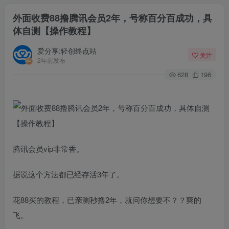
外面收费88撸腾讯会员2年，号称百分百成功，具
体自测【操作教程】
爱分享:轻创终点站
关注
2年前发布
628
196
腾讯会员vip非常香。
据说这个方法都已经存活3年了。
花88买的教程，已亲测秒撸2年，就问你想要不？？爽的
飞。