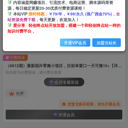
内容涵盖网赚项目、引流技术、电商运营、脚本源码等资
源，每日稳定更新20-30优质付费资源课程！
本站VIP
限时特惠，
￥79/年，￥99/永久 (推广佣金70%)，
全
站资源免费下载，
每天更新，欢迎加入！
爱分享 · 轻创终点站开放加盟，搭建一个和轻创终点站一样的
知识付费平台，
开通VIP会员
加盟当站长
首页
创业课程
会员专属
正文
付费阅读
（6812期）最新国外零撸小项目，目前单窗口一天可撸10+【详细玩法教程】
此内容为付费阅读，请付费后查看
会员专属资源
免费
您暂无购买权限，请先开通会员
开通会员