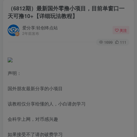
（6812期）最新国外零撸小项目，目前单窗口一
天可撸10+【详细玩法教程】
爱分享:轻创终点站
关注
2年前发布
1699
111
声明：
国外朋友最新分享的小项目
该教程仅分享给懂的人，小白请勿学习
会科学上网，对币感兴趣
如果接受不了请勿破费学习