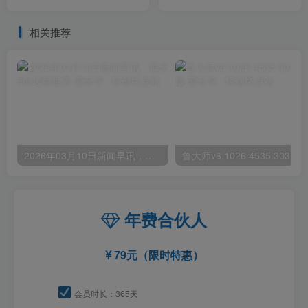
批驾驭AI的建筑师（22节视
拼多多运营逻辑（21节课）
频课）
相关推荐
2026年03月10日新闻早讯，每天60s读懂世界
年费合伙人
79元（限时特惠）
会员时长：365天