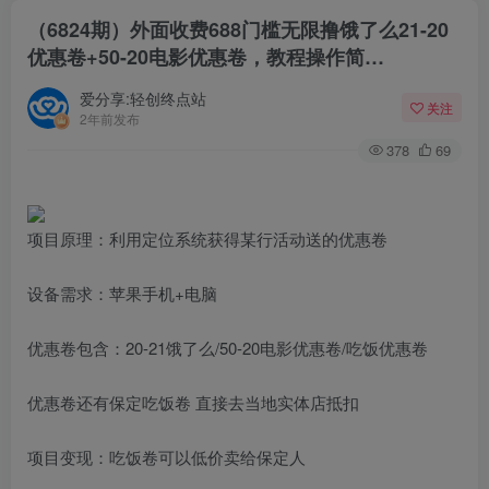
（6824期）外面收费688门槛无限撸饿了么21-20
优惠卷+50-20电影优惠卷，教程操作简…
爱分享:轻创终点站
关注
2年前发布
378
69
项目原理：利用定位系统获得某行活动送的优惠卷
设备需求：苹果手机+电脑
优惠卷包含：20-21饿了么/50-20电影优惠卷/吃饭优惠卷
优惠卷还有保定吃饭卷 直接去当地实体店抵扣
项目变现：吃饭卷可以低价卖给保定人