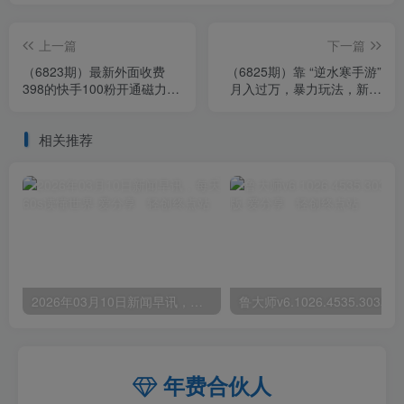
上一篇
下一篇
（6823期）最新外面收费
（6825期）靠 “逆水寒手游”
398的快手100粉开通磁力聚
月入过万，暴力玩法，新手
星方法操作简单秒开
小白也能轻松上手
相关推荐
2026年03月10日新闻早讯，每天60s读懂世界
年费合伙人