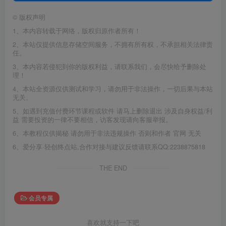
©
版权声明
1、本内容转载于网络，版权归原作者所有！
2、本站仅提供信息存储空间服务，不拥有所有权，不承担相关法律责
任。
3、本内容若侵犯到你的版权利益，请联系我们，会尽快给予删除处
理！
4、本站全资源仅供测试和学习，请勿用于非法操作，一切后果与本站
无关。
5、如遇到充值付费环节课程或软件 请马上删除退出 涉及自身权益/利
益 需要投资的一律不要相信，访客发现请向客服举报。
6、本教程仅供揭秘 请勿用于非法违规操作 否则和作者 官网 无关
6、爱分享·轻创终点站,合作对接与建议反馈请联系QQ:2238875818
THE END
会员专属
喜欢就支持一下吧