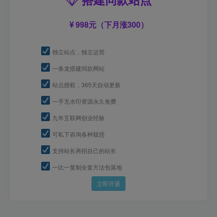
998元（下月涨300）
独立站点，独立运营
一条龙搭建同款网站
站点授权，365天自动更新
一手无水印资源永久免费
九年互联网创业经验
可私下咨询各种疑惑
支持站长再招自己的站长
一比一复制全套方法包落地
立即开通