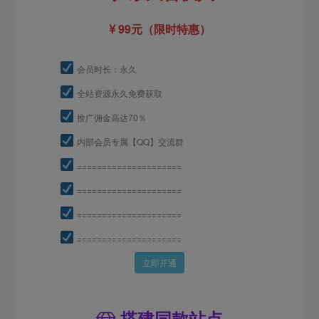
99元（限时特惠）
会员时长：永久
全站资源永久免费获取
推广佣金高达70％
内部会员专属【QQ】交流群
=====================
=====================
=====================
=====================
立即开通
搭建同款站点