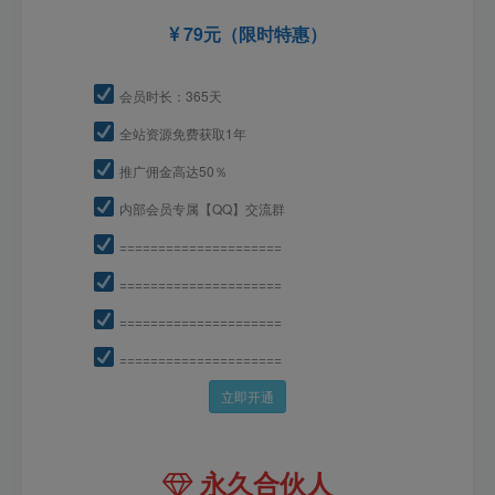
79元（限时特惠）
会员时长：365天
全站资源免费获取1年
推广佣金高达50％
内部会员专属【QQ】交流群
=====================
=====================
=====================
=====================
立即开通
永久合伙人