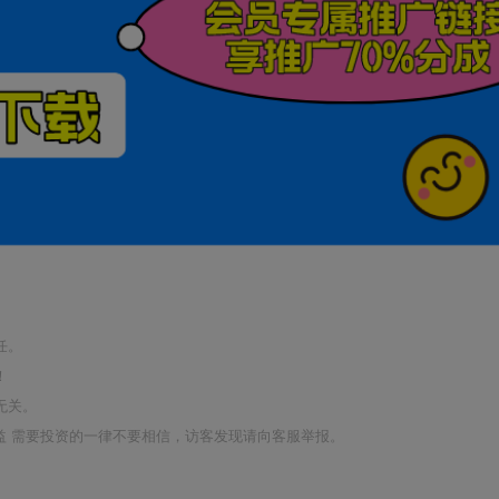
任。
！
无关。
利益 需要投资的一律不要相信，访客发现请向客服举报。