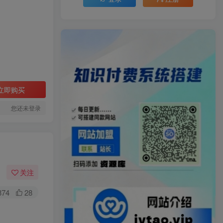
立即购买
您还未登录
关注
374
28