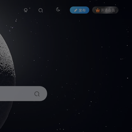
发布
开通会员