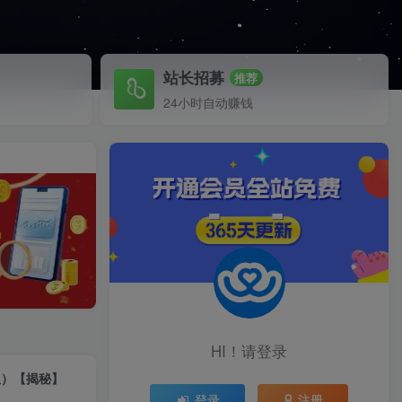
站长招募
推荐
24小时自动赚钱
HI！请登录
板）【揭秘】
登录
注册