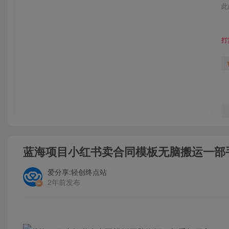
此
打
蓝海项目小红书卖合同模板无脑搬运一部手机
爱分享:轻创终点站
2年前发布