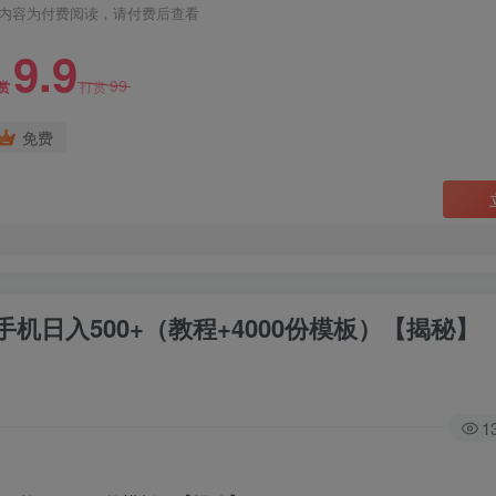
内容为付费阅读，请付费后查看
9.9
99
赏
打赏
免费
日入500+（教程+4000份模板）【揭秘】
1