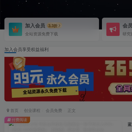
加入会员
会
3.3折
全站资源免费下载
研究
加入会员享受权益福利
首页
创业课程
会员免费
正文
付费阅读
蓝