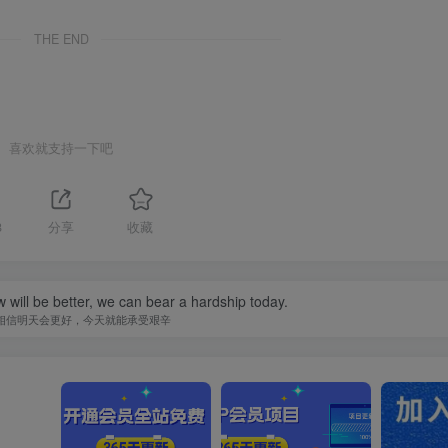
THE END
喜欢就支持一下吧
8
分享
收藏
w will be better, we can bear a hardship today.
相信明天会更好，今天就能承受艰辛