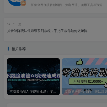
汇集全网优质轻创项目、大咖网课、实用工具等资源
上一篇
抖音矩阵玩法保姆级系列教程，手把手教你如何做矩阵
相关推荐
不露脸油管AI变现速成课：深挖高CPM盈利领域，零出镜打造YouTube稳定收益账号