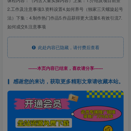
课程内容：（内含大量实操内容）上集：1.介绍及项目前景
2.工作及注意事项3.资料设置4.如何养号（独家三天螺旋起号
法）下集：4.制作热门作品5.作品获得更大流量6.有效引流7.
如何成交8.注意事项
此处内容已隐藏，请付费后查看
------本页内容已结束，喜欢请分享------
感谢您的来访，获取更多精彩文章请收藏本站。