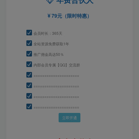
79元（限时特惠）
会员时长：365天
全站资源免费获取1年
推广佣金高达50％
内部会员专属【QQ】交流群
=====================
=====================
=====================
=====================
立即开通