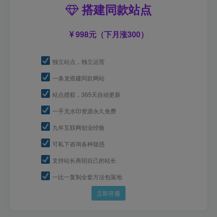
搭建同款站点
998元（下月涨300）
独立站点，独立运营
一条龙搭建同款网站
站点授权，365天自动更新
一手无水印资源永久免费
九年互联网创业经验
可私下咨询各种疑惑
支持站长再招自己的站长
一比一复制全套方法包落地
立即开通