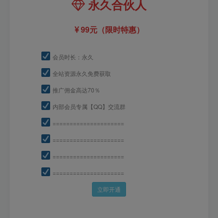
永久合伙人
99元（限时特惠）
会员时长：永久
全站资源永久免费获取
推广佣金高达70％
内部会员专属【QQ】交流群
=====================
=====================
=====================
=====================
立即开通