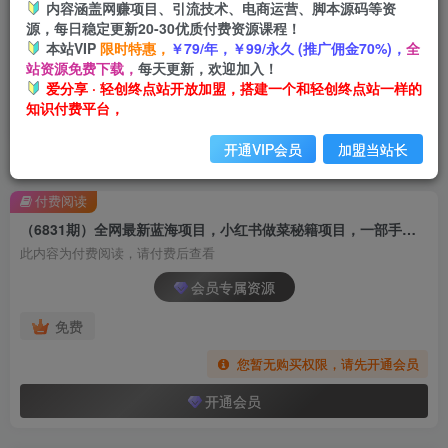
内容涵盖网赚项目、引流技术、电商运营、脚本源码等资
源，每日稳定更新20-30优质付费资源课程！
本站VIP
限时特惠，
￥79/年，￥99/永久 (推广佣金70%)，
全
站资源免费下载，
每天更新，欢迎加入！
爱分享 · 轻创终点站开放加盟，搭建一个和轻创终点站一样的
知识付费平台，
开通VIP会员
加盟当站长
首页
创业课程
会员专属
正文
付费阅读
（6831期）全网最新蓝海项目，小红书做菜秘籍项目，一部手机就可操作，轻松日入300+
此内容为付费阅读，请付费后查看
会员专属资源
免费
您暂无购买权限，请先开通会员
开通会员