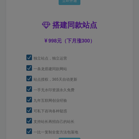
立即开通
搭建同款站点
998元（下月涨300）
独立站点，独立运营
一条龙搭建同款网站
站点授权，365天自动更新
一手无水印资源永久免费
九年互联网创业经验
可私下咨询各种疑惑
支持站长再招自己的站长
一比一复制全套方法包落地