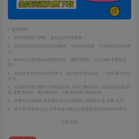
©
版权声明
1、本内容转载于网络，版权归原作者所有！
2、本站仅提供信息存储空间服务，不拥有所有权，不承担相关法律责
任。
3、本内容若侵犯到你的版权利益，请联系我们，会尽快给予删除处
理！
4、本站全资源仅供测试和学习，请勿用于非法操作，一切后果与本站
无关。
5、如遇到充值付费环节课程或软件 请马上删除退出 涉及自身权益/利
益 需要投资的一律不要相信，访客发现请向客服举报。
6、本教程仅供揭秘 请勿用于非法违规操作 否则和作者 官网 无关
6、爱分享·轻创终点站,合作对接与建议反馈请联系QQ:2238875818
THE END