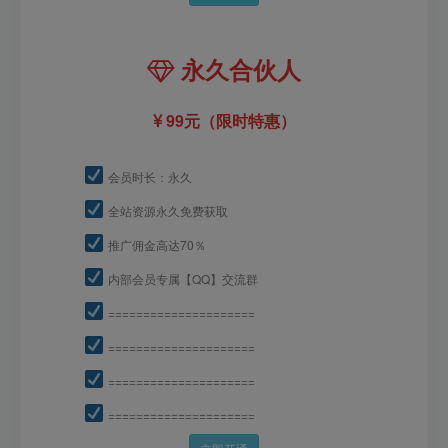
永久合伙人
99元（限时特惠）
会员时长：永久
全站资源永久免费获取
推广佣金高达70％
内部会员专属【QQ】交流群
=====================
=====================
=====================
=====================