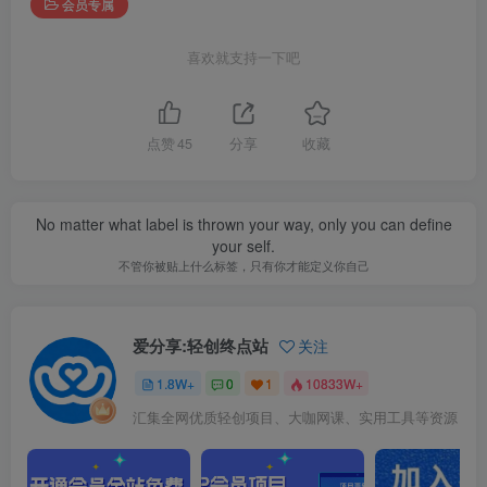
会员专属
喜欢就支持一下吧
点赞
45
分享
收藏
No matter what label is thrown your way, only you can define
your self.
不管你被贴上什么标签，只有你才能定义你自己
爱分享:轻创终点站
关注
1.8W+
0
1
10833W+
汇集全网优质轻创项目、大咖网课、实用工具等资源