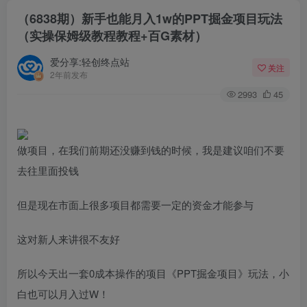
（6838期）新手也能月入1w的PPT掘金项目玩法
（实操保姆级教程教程+百G素材）
爱分享:轻创终点站
关注
2年前发布
2993
45
做项目，在我们前期还没赚到钱的时候，我是建议咱们不要
去往里面投钱
但是现在市面上很多项目都需要一定的资金才能参与
这对新人来讲很不友好
所以今天出一套0成本操作的项目《PPT掘金项目》玩法，小
白也可以月入过W！