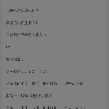
流量营销领域代运营
高净值非标服务方向
工程师产品经理专属方向
02
案例篇章：
第一条路：万物皆可卖课
这条路的本质、特点、核心胜负手、能赚多少钱
案例一：群响+刘思毅」模式
案例二：个体户老师，刚性科目，一个人，合作制。