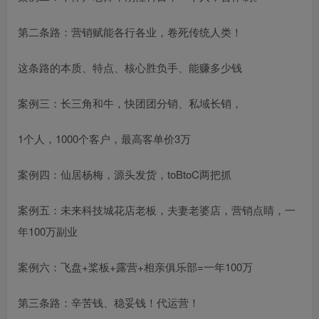
第二条路：营销赋能各行各业，卷死传统人类！
这条路的本质、特点、核心胜负手、能赚多少钱
案例三：长三角和牛，快团团分销、私域长销，
1个人，1000个客户，最高客单价3万
案例四：仙居杨梅，源头发货，toBtoC两把抓
案例五：未来科技城花店老板，夫妻老婆店，营销点睛，一
年100万副业
案例六：飞盘+桨板+露营+相亲俱乐部=一年100万
第三条路：辛苦钱、稳妥钱！代运营！