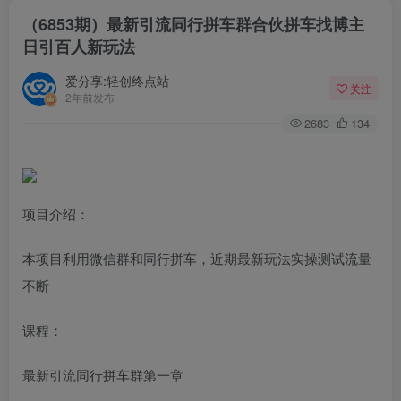
（6853期）最新引流同行拼车群合伙拼车找博主
日引百人新玩法
爱分享:轻创终点站
关注
2年前发布
2683
134
项目介绍：
本项目利用微信群和同行拼车，近期最新玩法实操测试流量
不断
课程：
最新引流同行拼车群第一章