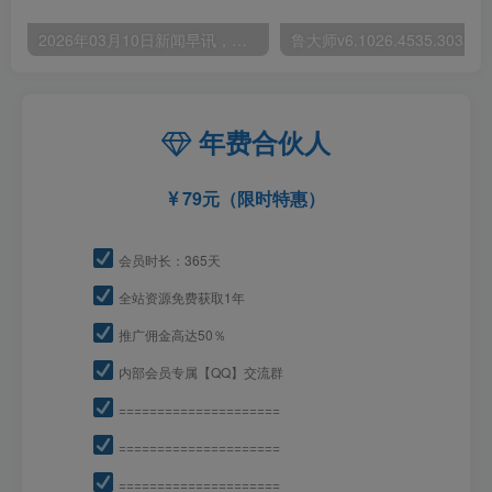
2026年03月10日新闻早讯，每天60s读懂世界
年费合伙人
79元（限时特惠）
会员时长：365天
全站资源免费获取1年
推广佣金高达50％
内部会员专属【QQ】交流群
=====================
=====================
=====================