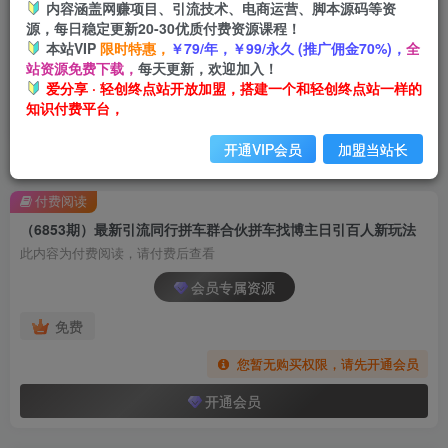
内容涵盖网赚项目、引流技术、电商运营、脚本源码等资
源，每日稳定更新20-30优质付费资源课程！
本站VIP
限时特惠，
￥79/年，￥99/永久 (推广佣金70%)，
全
站资源免费下载，
每天更新，欢迎加入！
爱分享 · 轻创终点站开放加盟，搭建一个和轻创终点站一样的
知识付费平台，
开通VIP会员
加盟当站长
首页
创业课程
会员专属
正文
付费阅读
（6853期）最新引流同行拼车群合伙拼车找博主日引百人新玩法
此内容为付费阅读，请付费后查看
会员专属资源
免费
您暂无购买权限，请先开通会员
开通会员