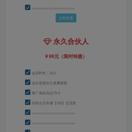
=====================
立即开通
永久合伙人
99元（限时特惠）
会员时长：永久
全站资源永久免费获取
推广佣金高达70％
内部会员专属【QQ】交流群
=====================
=====================