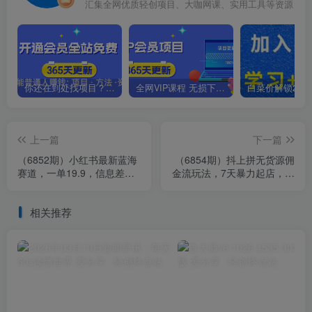
汇集全网优质轻创项目、大咖网课、实用工具等资源
你还在到处找项目？还在当韭菜？我靠卖项目一个月收入5万+，曾经我也是个失败者。
全网VIP课程 无损下载~.~
上一篇
下一篇
（6852期）小红书最新蓝海
（6854期）抖上拼无货源佣
赛道，一单19.9，信息差生
金流玩法，7天暴力起店，月
一部手机日入500+，非常适
入过万
合0基
相关推荐