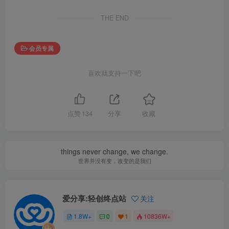
THE END
会员专属
喜欢就支持一下吧
点赞
134
分享
收藏
things never change, we change.
世界并没有变，改变的是我们
爱分享:轻创终点站
关注
1.8W+
0
1
10836W+