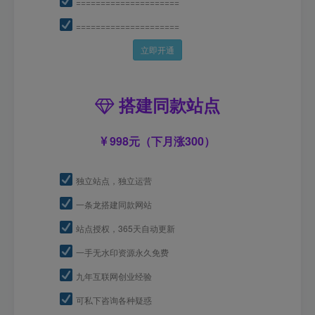
=====================
=====================
立即开通
搭建同款站点
998元（下月涨300）
独立站点，独立运营
一条龙搭建同款网站
站点授权，365天自动更新
一手无水印资源永久免费
九年互联网创业经验
可私下咨询各种疑惑