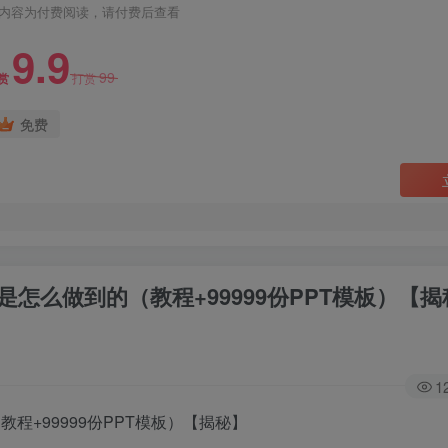
内容为付费阅读，请付费后查看
9.9
99
赏
打赏
免费
是怎么做到的（教程+99999份PPT模板）【
1
程+99999份PPT模板）【揭秘】