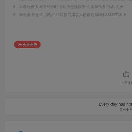
6、本教程仅供揭秘 请勿用于非法违规操作 否则和作者 官网 无关
6、爱分享·轻创终点站,合作对接与建议反馈请联系QQ:2238875818
会员免费
点赞
9
Every day has not 
每一个