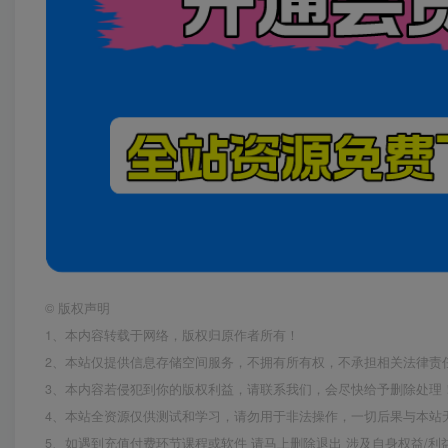
©
版权声明
1、本内容转载于网络，版权归原作者所有！
2、本站仅提供信息存储空间服务，不拥有所有权，不承担相关法律责
3、本内容若侵犯到你的版权利益，请联系我们，会尽快给予删除处理
4、本站全资源仅供测试和学习，请勿用于非法操作，一切后果与本站
5、如遇到充值付费环节课程或软件 请马上删除退出 涉及自身权益/