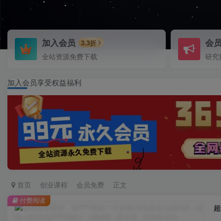
加入会员
会
3.3折
全站资源免费下载
研究
加入会员享受权益福利
首页
创业课程
会员免费
正文
付费阅读