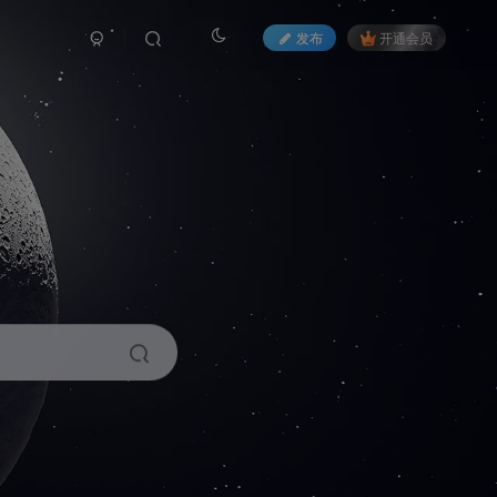
发布
开通会员