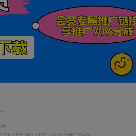
任。
！
无关。
利益 需要投资的一律不要相信，访客发现请向客服举报。