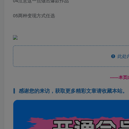
04注意这一点做出爆款作品
05两种变现方式任选
此处
------
感谢您的来访，获取更多精彩文章请收藏本站。