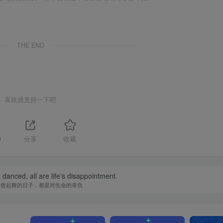
THE END
喜欢就支持一下吧
9
分享
收藏
danced, all are life's disappointment.
不曾起舞的日子，都是对生命的辜负