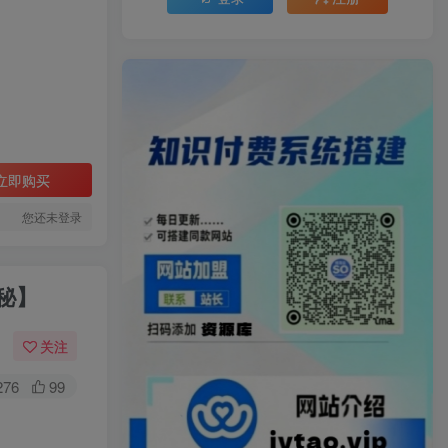
立即购买
您还未登录
揭秘】
关注
276
99