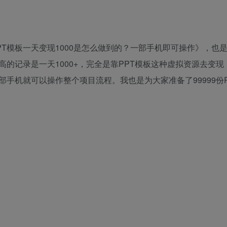
T模板一天变现1000是怎么做到的？一部手机即可操作》，也
的记录是一天1000+，完全是靠PPT模板这种虚拟资源去变现
手机就可以操作整个项目流程。我也是为大家准备了99999份P