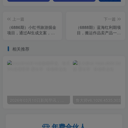
上一篇
下一篇
（6886期）小红书旅游掘金
（6888期）蓝海红利期项
项目，通过AI生成文案，保
目，搬运作品卖产品一件
姆式教学，无脑操作，硬核
9.9，一个月无脑纯赚3w+
变现
相关推荐
2026年03月10日新闻早讯，每天60s读懂世界
年费合伙人