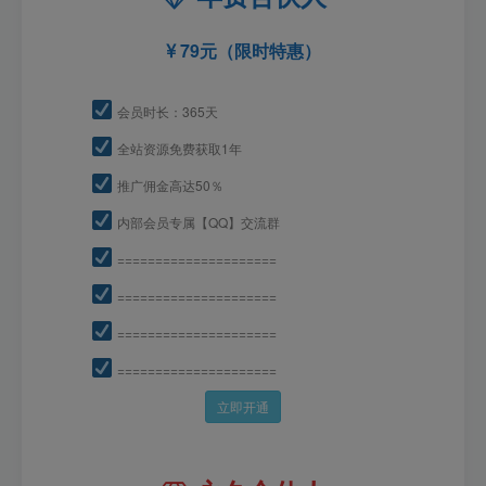
79元（限时特惠）
会员时长：365天
全站资源免费获取1年
推广佣金高达50％
内部会员专属【QQ】交流群
=====================
=====================
=====================
=====================
立即开通