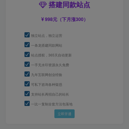
搭建同款站点
998元（下月涨300）
独立站点，独立运营
一条龙搭建同款网站
站点授权，365天自动更新
一手无水印资源永久免费
九年互联网创业经验
可私下咨询各种疑惑
支持站长再招自己的站长
一比一复制全套方法包落地
立即开通