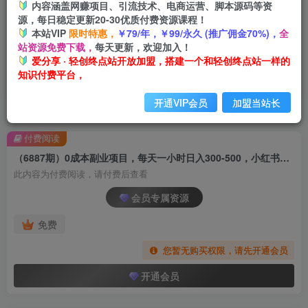
内容涵盖网赚项目、引流技术、电商运营、脚本源码等资
源，每日稳定更新20-30优质付费资源课程！
本站VIP
限时特惠，
￥79/年，￥99/永久 (推广佣金70%)，
全
站资源免费下载，
每天更新，欢迎加入！
爱分享 · 轻创终点站开放加盟，搭建一个和轻创终点站一样的
知识付费平台，
开通VIP会员
加盟当站长
首页
创业课程
会员专属
正文
付费阅读
（6887期）0成本副业项目，每天一小时日入300-500，小红书虚拟资源变现（教程+素材）
此内容为付费阅读，请付费后查看
会员专属资源
免费
您暂无购买权限，请先开通会员
开通会员