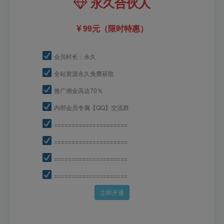
永久合伙人
99元（限时特惠）
会员时长：永久
全站资源永久免费获取
推广佣金高达70％
内部会员专属【QQ】交流群
=====================
=====================
=====================
=====================
立即开通