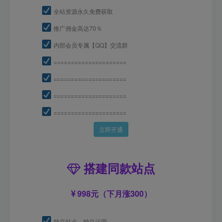
全站资源永久免费获取
推广佣金高达70％
内部会员专属【QQ】交流群
=====================
=====================
=====================
=====================
立即开通
搭建同款站点
998元（下月涨300）
独立站点，独立运营