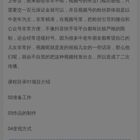
上带货，效果都会非常不错，视频号的带货门槛比较低，只
需要交一百元保证金就可以，并且视频号的粉丝群体就是以
中老年为主，非常精准，在视频号里，把粉丝引导到微信和
公众号非常方便，不像抖音快手等平台都有比较严格的限
制，还会经常违规封号。因为很多中老年朋友都希望自己的
儿女非常好，视频呢就是发的祝福儿女的一些话语，那么他
们呢，就会不自觉的把这种视频转发出去，所以造成了二次
传播。
课程目录01项目介绍
02准备工作
03作品的制作
04变现方式