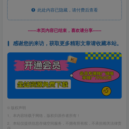
此处内容已隐藏，请付费后查看
------本页内容已结束，喜欢请分享------
感谢您的来访，获取更多精彩文章请收藏本站。
©
版权声明
1、本内容转载于网络，版权归原作者所有！
2、本站仅提供信息存储空间服务，不拥有所有权，不承担相关法律责
任。