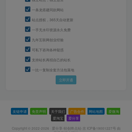
一条龙搭建同款网站
站点授权，365天自动更新
一手无水印资源永久免费
九年互联网创业经验
可私下咨询各种疑惑
支持站长再招自己的站长
一比一复制全套方法包落地
立即开通
友链申请
-
免责声明
-
关于我们
-
广告合作
-
网站地图
-
爱微淘
-
爱淘宝
-
爱分享
-
Copyright © 2022-2026 ·
爱分享-轻创终点站-京 ICP备19001227号
由