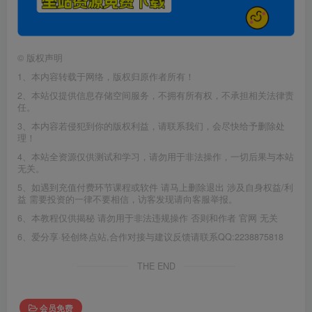
©
版权声明
1、本内容转载于网络，版权归原作者所有！
2、本站仅提供信息存储空间服务，不拥有所有权，不承担相关法律责
任。
3、本内容若侵犯到你的版权利益，请联系我们，会尽快给予删除处
理！
4、本站全资源仅供测试和学习，请勿用于非法操作，一切后果与本站
无关。
5、如遇到充值付费环节课程或软件 请马上删除退出 涉及自身权益/利
益 需要投资的一律不要相信，访客发现请向客服举报。
6、本教程仅供揭秘 请勿用于非法违规操作 否则和作者 官网 无关
6、爱分享·轻创终点站,合作对接与建议反馈请联系QQ:2238875818
THE END
会员免费