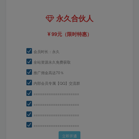
永久合伙人
99元（限时特惠）
会员时长：永久
全站资源永久免费获取
推广佣金高达70％
内部会员专属【QQ】交流群
=====================
=====================
=====================
=====================
立即开通