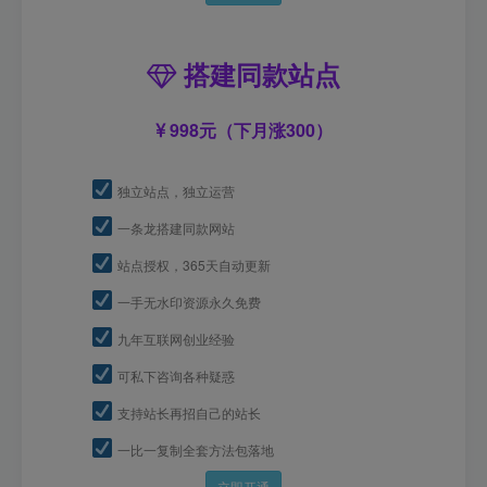
搭建同款站点
998元（下月涨300）
独立站点，独立运营
一条龙搭建同款网站
站点授权，365天自动更新
一手无水印资源永久免费
九年互联网创业经验
可私下咨询各种疑惑
支持站长再招自己的站长
一比一复制全套方法包落地
立即开通