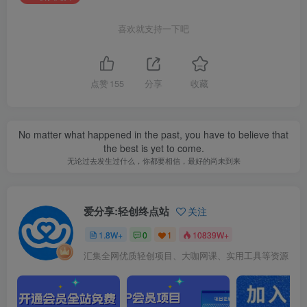
喜欢就支持一下吧
点赞
155
分享
收藏
No matter what happened in the past, you have to believe that
the best is yet to come.
无论过去发生过什么，你都要相信，最好的尚未到来
爱分享:轻创终点站
关注
1.8W+
0
1
10839W+
汇集全网优质轻创项目、大咖网课、实用工具等资源