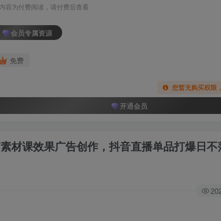
内容为付费阅读，请付费后查看
会员专属资源
免费
您暂无购买权限
开通会员
硬广素材课效果广告创作，抖音直播单品打爆日不
20