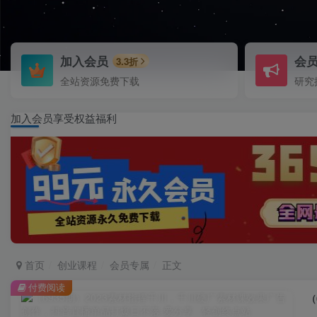
加入会员
会
3.3折
全站资源免费下载
研究
加入会员享受权益福利
首页
创业课程
会员专属
正文
付费阅读
（