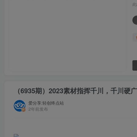
此
（6935期）2023素材指挥千川，千川
爱分享:轻创终点站
2年前发布