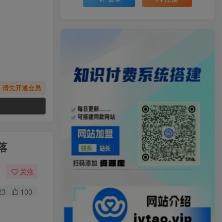
，请先开通会员
落
关注
23
100