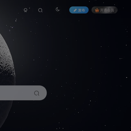
发布
开通会员