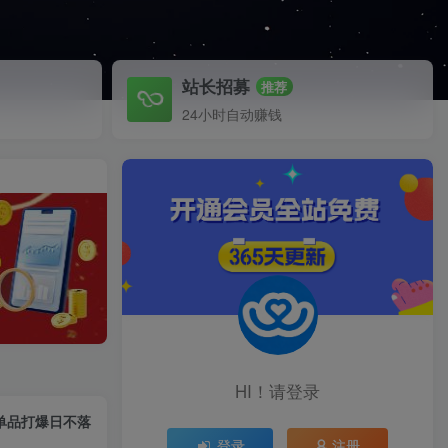
站长招募
推荐
24小时自动赚钱
HI！请登录
播单品打爆日不落
登录
注册