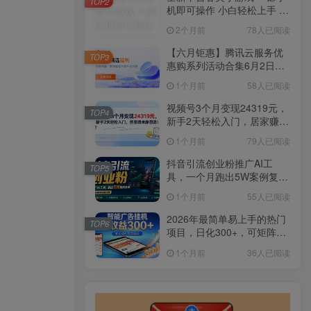
TOP2
机即可操作 小白轻松上手 长
期稳定 居家月入过万
2个月前
78人已阅读
【六月钜惠】腾讯云服务优
TOP3
惠购系列活动合集6月2日更
新
1个月前
58人已阅读
视频号3个月变现24319元，
TOP4
新手2天轻松入门，居家赚米
新思路！
1个月前
79人已阅读
抖音引流创业粉推广AI工
TOP5
具，一个月跑出5W案例复
盘，从0拆解完整流程
1个月前
55人已阅读
2026年最简单易上手的热门
TOP6
项目，日化300+，可矩阵操
作，无风控危险
1个月前
36人已阅读