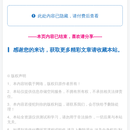
项目介绍:今天给大家分享的项目是在短视频平台带货游戏
机，这个项目做的人不多，是个长期项目，重点是这个项目
是个长期的项目，而且纯绿色合法不擦边。作品制作可以说
是非常简单的，根本不需要剪辑，实拍之后用平台自带的功
能配一下bgm就可以了，10分钟能拍5条作品，而且作品只发
玩游戏的作品就可以了，非常的简单，收益也不错。
此处内容已隐藏，请付费后查看
------本页内容已结束，喜欢请分享------
感谢您的来访，获取更多精彩文章请收藏本站。