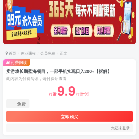
首页
创业课程
会员免费
正文
付费阅读
卖游戏长期蓝海项目，一部手机实现日入200+【拆解】
此内容为付费阅读，请付费后查看
9.9
99
打赏
打赏
免费
立即购买
您还未登录