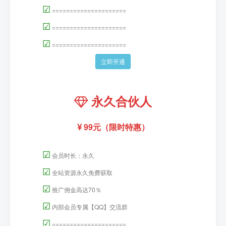
年费合伙人
79元（限时特惠）
☑
会员时长：365天
☑
全站资源免费获取1年
☑
推广佣金高达50％
☑
内部会员专属【QQ】交流群
☑
=====================
☑
=====================
☑
=====================
☑
=====================
立即开通