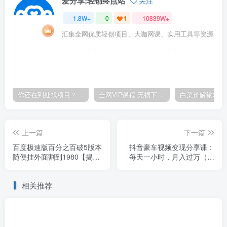
会员免费
喜欢就支持一下吧
点赞
179
分享
收藏
爱分享:轻创终点站
关注
1.8W+
0
1
10839W+
汇集全网优质轻创项目、大咖网课、实用工具等资源