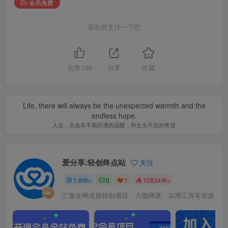
会员免费
喜欢就支持一下吧
点赞
129
分享
收藏
Life, there will always be the unexpected warmth and the
endless hope.
人生，总会有不期而遇的温暖，和生生不息的希望
爱分享:轻创终点站
关注
1.8W+
0
1
10834W+
汇集全网优质轻创项目、大咖网课、实用工具等资源