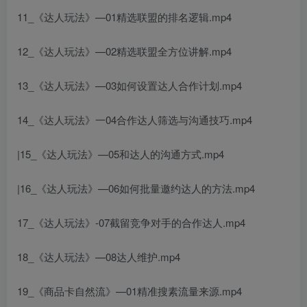
11_《达人玩法》—01精选联盟的排名逻辑.mp4
12_《达人玩法》—02精选联盟全方位讲解.mp4
13_《达人玩法》—03如何设置达人合作计划.mp4
14_《达人玩法》一04合作达人筛选与沟通技巧.mp4
|15_《达人玩法》—05和达人的沟通方式.mp4
|16_《达人玩法》—06如何批量邀约达人的方法.mp4
17_《达人玩法》-07截留竞争对手的合作达人.mp4
18_《达人玩法》—08达人维护.mp4
19_《商品卡自然流》—01精准搜素流量来源.mp4