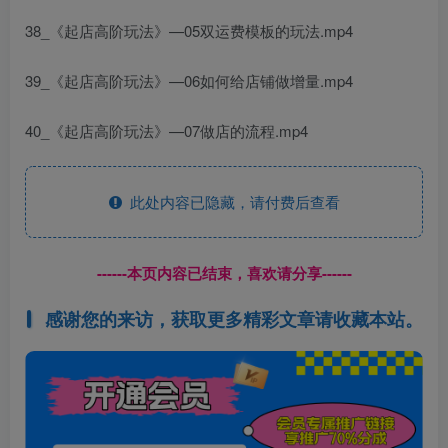
38_《起店高阶玩法》—05双运费模板的玩法.mp4
39_《起店高阶玩法》—06如何给店铺做增量.mp4
40_《起店高阶玩法》—07做店的流程.mp4
此处内容已隐藏，请付费后查看
------本页内容已结束，喜欢请分享------
感谢您的来访，获取更多精彩文章请收藏本站。