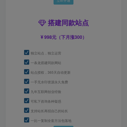
立即开通
搭建同款站点
998元（下月涨300）
独立站点，独立运营
一条龙搭建同款网站
站点授权，365天自动更新
一手无水印资源永久免费
九年互联网创业经验
可私下咨询各种疑惑
支持站长再招自己的站长
一比一复制全套方法包落地