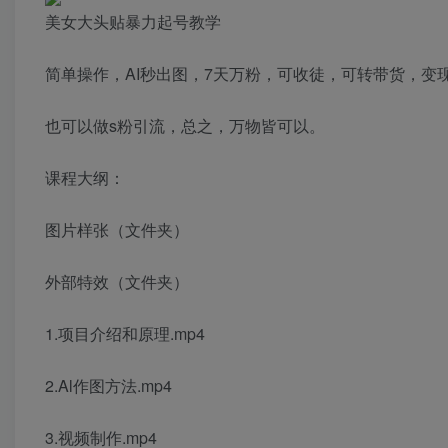
美女大头贴暴力起号教学
简单操作，AI秒出图，7天万粉，可收徒，可转带货，变
也可以做s粉引流，总之，万物皆可以。
课程大纲：
图片样张（文件夹）
外部特效（文件夹）
1.项目介绍和原理.mp4
2.Al作图方法.mp4
3.视频制作.mp4