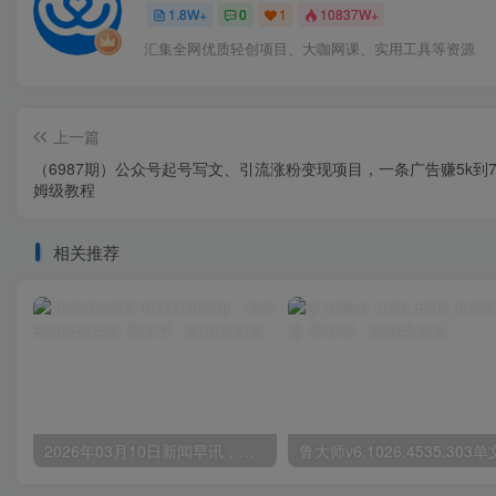
1.8W+
0
1
10837W+
汇集全网优质轻创项目、大咖网课、实用工具等资源
上一篇
（6987期）公众号起号写文、引流涨粉变现项目，一条广告赚5k到7
姆级教程
相关推荐
2026年03月10日新闻早讯，每天60s读懂世界