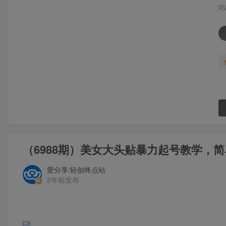
此
（6988期）美女大头贴暴力起号教学，
爱分享:轻创终点站
2年前发布