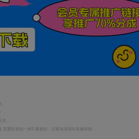
任。
！
无关。
利益 需要投资的一律不要相信，访客发现请向客服举报。