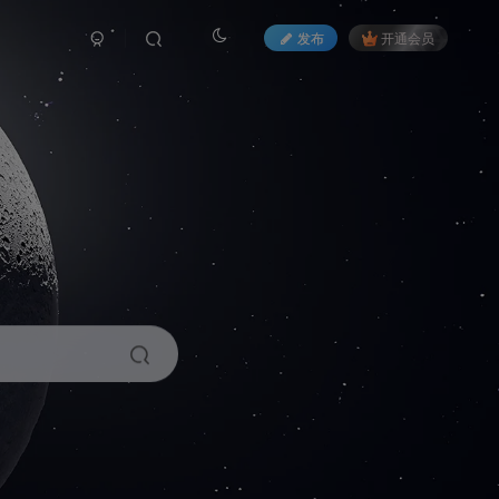
发布
开通会员