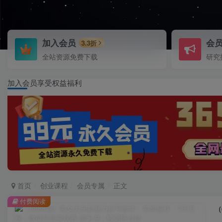
加入会员
会
3.3折
全站资源免费下载
研究
加入会员享受权益福利
首页
创业课程
会员专属
正文
付费阅读
（