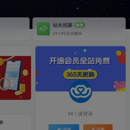
站长招募
推荐
24小时自动赚钱
HI！请登录
香
登录
注册