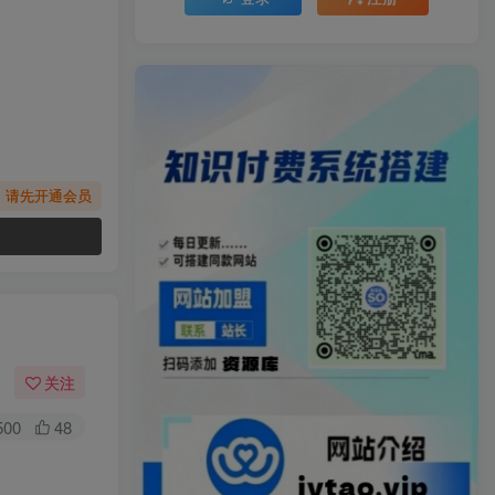
，请先开通会员
关注
500
48