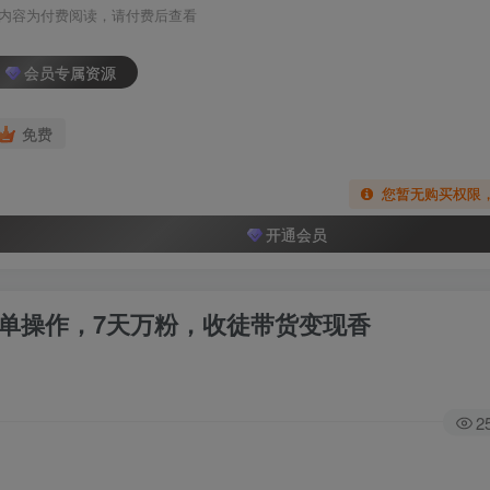
内容为付费阅读，请付费后查看
会员专属资源
免费
您暂无购买权限
开通会员
简单操作，7天万粉，收徒带货变现香
2