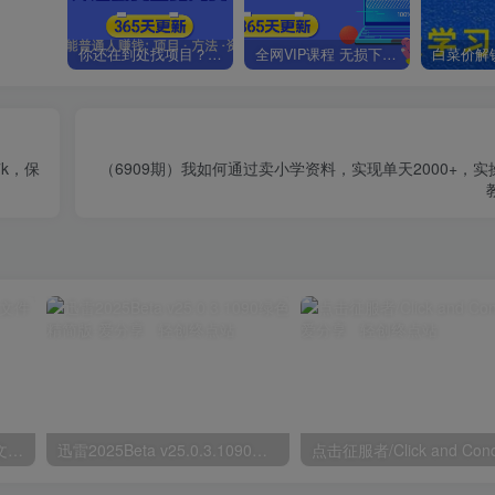
你还在到处找项目？还在当韭菜？我靠卖项目一个月收入5万+，曾经我也是个失败者。
全网VIP课程 无损下载~.~
k，保
（6909期）我如何通过卖小学资料，实现单天2000+，
鲁大师v6.1026.4535.303单文件版
迅雷2025Beta v25.0.3.1090绿色精简版
点击征服者/Click and Con