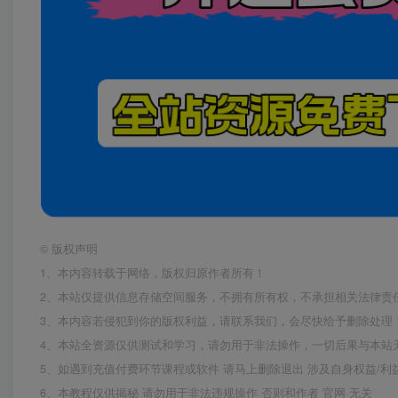
©
版权声明
1、本内容转载于网络，版权归原作者所有！
2、本站仅提供信息存储空间服务，不拥有所有权，不承担相关法律责
3、本内容若侵犯到你的版权利益，请联系我们，会尽快给予删除处理
4、本站全资源仅供测试和学习，请勿用于非法操作，一切后果与本站
5、如遇到充值付费环节课程或软件 请马上删除退出 涉及自身权益/
6、本教程仅供揭秘 请勿用于非法违规操作 否则和作者 官网 无关