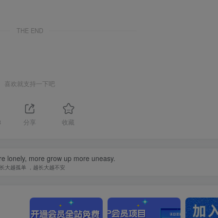
THE END
喜欢就支持一下吧
8
分享
收藏
e lonely, more grow up more uneasy.
长大越孤单 ，越长大越不安