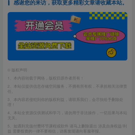
感谢您的来访，获取更多精彩文章请收藏本站。
©
版权声明
1、本内容转载于网络，版权归原作者所有！
2、本站仅提供信息存储空间服务，不拥有所有权，不承担相关法律责
任。
3、本内容若侵犯到你的版权利益，请联系我们，会尽快给予删除处
理！
4、本站全资源仅供测试和学习，请勿用于非法操作，一切后果与本站
无关。
5、如遇到充值付费环节课程或软件 请马上删除退出 涉及自身权益/利
益 需要投资的一律不要相信，访客发现请向客服举报。