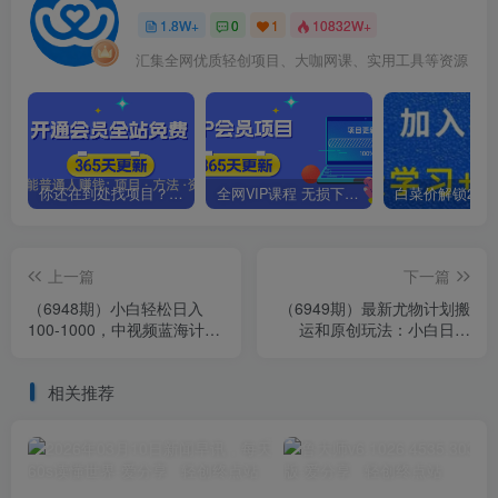
1.8W+
0
1
10832W+
汇集全网优质轻创项目、大咖网课、实用工具等资源
你还在到处找项目？还在当韭菜？我靠卖项目一个月收入5万+，曾经我也是个失败者。
全网VIP课程 无损下载~.~
上一篇
下一篇
（6948期）小白轻松日入
（6949期）最新尤物计划搬
100-1000，中视频蓝海计
运和原创玩法：小白日入
划，保姆式教学，任何人都
1000+ 世上只要有男人，玩
能做到！
法就不过时
相关推荐