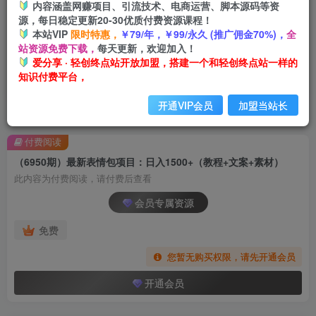
内容涵盖网赚项目、引流技术、电商运营、脚本源码等资
源，每日稳定更新20-30优质付费资源课程！
本站VIP
限时特惠，
￥79/年，￥99/永久 (推广佣金70%)，
全
站资源免费下载，
每天更新，欢迎加入！
爱分享 · 轻创终点站开放加盟，搭建一个和轻创终点站一样的
知识付费平台，
开通VIP会员
加盟当站长
首页
创业课程
会员专属
正文
付费阅读
（6950期）最新表情包项目：日入1500+（教程+文案+素材）
此内容为付费阅读，请付费后查看
会员专属资源
免费
您暂无购买权限，请先开通会员
开通会员