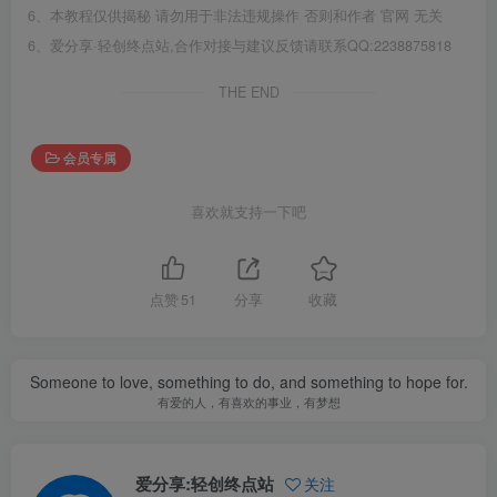
6、本教程仅供揭秘 请勿用于非法违规操作 否则和作者 官网 无关
6、爱分享·轻创终点站,合作对接与建议反馈请联系QQ:2238875818
THE END
会员专属
喜欢就支持一下吧
点赞
51
分享
收藏
Someone to love, something to do, and something to hope for.
有爱的人，有喜欢的事业，有梦想
爱分享:轻创终点站
关注