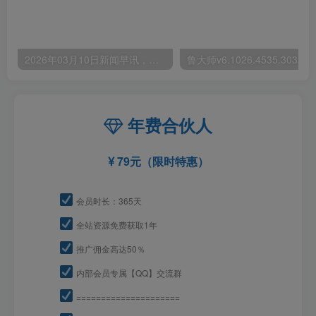
2026年03月10日新闻早讯，每天60s读懂世界
年费合伙人
79元（限时特惠）
会员时长：365天
全站资源免费获取1年
推广佣金高达50％
内部会员专属【QQ】交流群
=====================