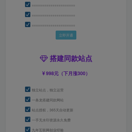
=====================
=====================
=====================
立即开通
搭建同款站点
998元（下月涨300）
独立站点，独立运营
一条龙搭建同款网站
站点授权，365天自动更新
一手无水印资源永久免费
九年互联网创业经验