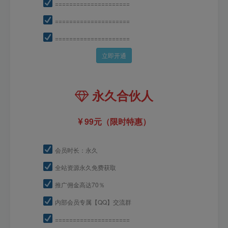
=====================
=====================
=====================
立即开通
永久合伙人
99元（限时特惠）
会员时长：永久
全站资源永久免费获取
推广佣金高达70％
内部会员专属【QQ】交流群
=====================