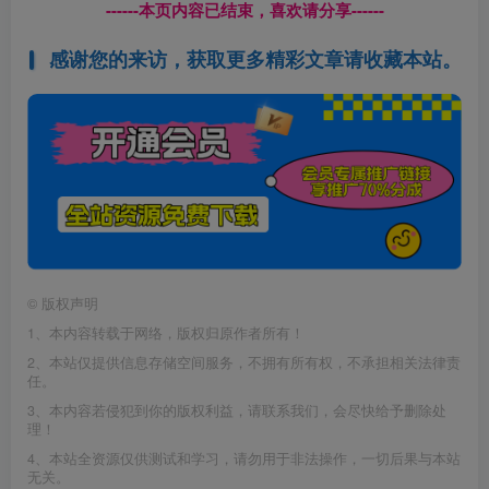
------本页内容已结束，喜欢请分享------
感谢您的来访，获取更多精彩文章请收藏本站。
©
版权声明
1、本内容转载于网络，版权归原作者所有！
2、本站仅提供信息存储空间服务，不拥有所有权，不承担相关法律责
任。
3、本内容若侵犯到你的版权利益，请联系我们，会尽快给予删除处
理！
4、本站全资源仅供测试和学习，请勿用于非法操作，一切后果与本站
无关。