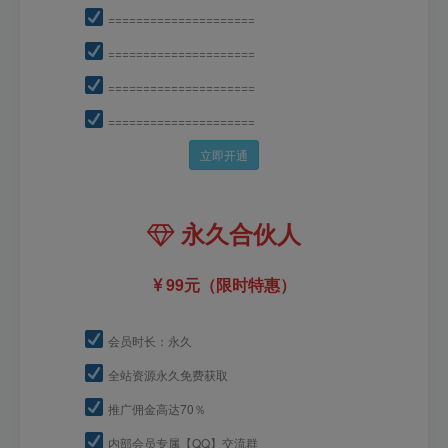
=====================
=====================
=====================
=====================
立即开通
永久合伙人
99元（限时特惠）
会员时长：永久
全站资源永久免费获取
推广佣金高达70％
内部会员专属【QQ】交流群