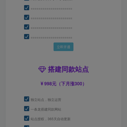
=====================
=====================
=====================
=====================
立即开通
搭建同款站点
998元（下月涨300）
独立站点，独立运营
一条龙搭建同款网站
站点授权，365天自动更新