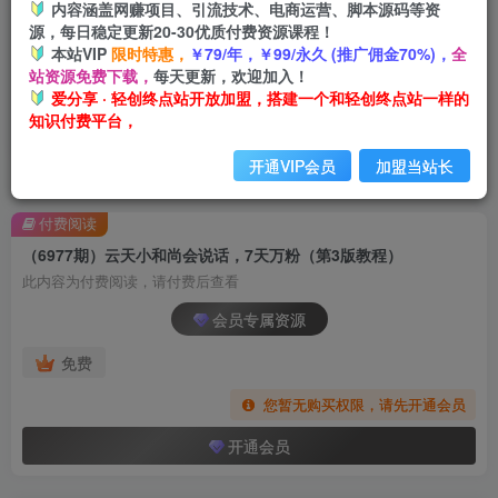
内容涵盖网赚项目、引流技术、电商运营、脚本源码等资
源，每日稳定更新20-30优质付费资源课程！
本站VIP
限时特惠，
￥79/年，￥99/永久 (推广佣金70%)，
全
站资源免费下载，
每天更新，欢迎加入！
爱分享 · 轻创终点站开放加盟，搭建一个和轻创终点站一样的
知识付费平台，
开通VIP会员
加盟当站长
首页
创业课程
会员专属
正文
付费阅读
（6977期）云天小和尚会说话，7天万粉（第3版教程）
此内容为付费阅读，请付费后查看
会员专属资源
免费
您暂无购买权限，请先开通会员
开通会员