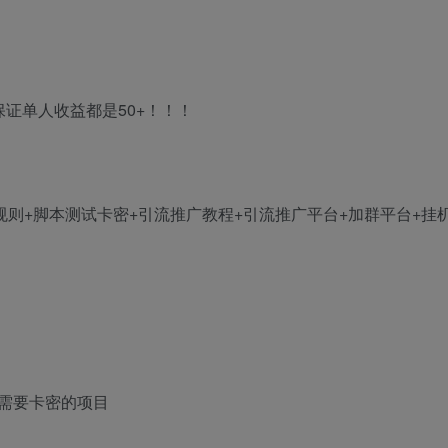
证单人收益都是50+！！！
规则+脚本测试卡密+引流推广教程+引流推广平台+加群平台+挂
需要卡密的项目