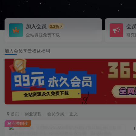
加入会员
会
3.3折
全站资源免费下载
研究
加入会员享受权益福利
首页
创业课程
会员专属
正文
付费阅读