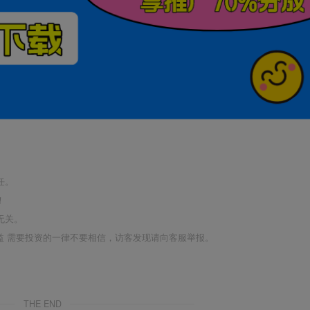
任。
！
无关。
利益 需要投资的一律不要相信，访客发现请向客服举报。
THE END