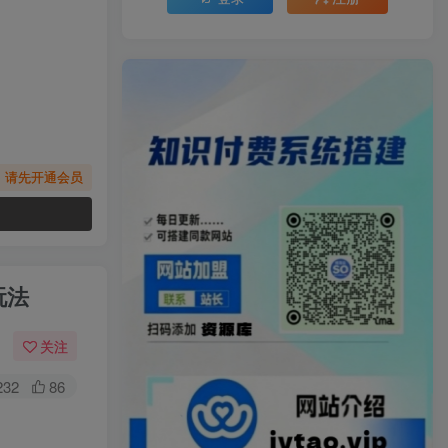
，请先开通会员
玩法
关注
232
86