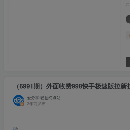
此
（6991期）外面收费998快手极速版拉
爱分享:轻创终点站
2年前发布