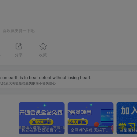
喜欢就支持一下吧
6
分享
收藏
 on earth is to bear defeat without losing heart.
气的最大考验是忍受失败而不丧失信心
你还在到处找项目？还在当韭菜？我靠卖项目一个月收入5万+，曾经我也是个失败者。
全网VIP课程 无损下载~.~