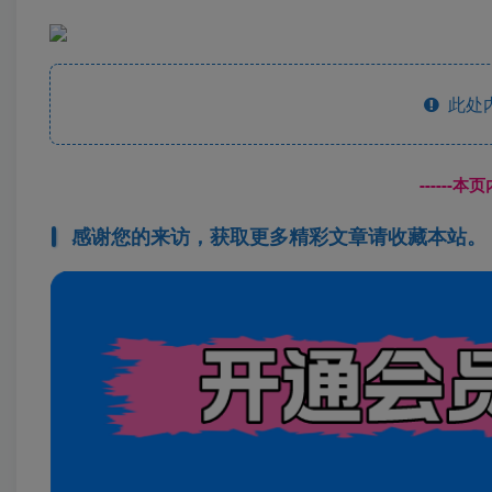
此处
------
感谢您的来访，获取更多精彩文章请收藏本站。