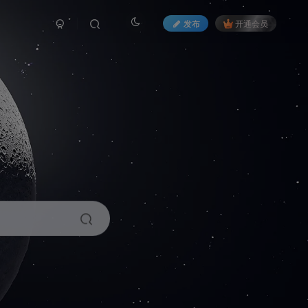
发布
开通会员