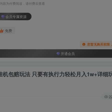
内容为付费阅读，请付费后查看
会员专属资源
免费
您暂无购买权限
开通会员
新挂机包赔玩法 只要有执行力轻松月入1w+详细
2