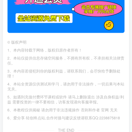
©
版权声明
1、本内容转载于网络，版权归原作者所有！
2、本站仅提供信息存储空间服务，不拥有所有权，不承担相关法律责
任。
3、本内容若侵犯到你的版权利益，请联系我们，会尽快给予删除处
理！
4、本站全资源仅供测试和学习，请勿用于非法操作，一切后果与本站
无关。
5、如遇到充值付费环节课程或软件 请马上删除退出 涉及自身权益/利
益 需要投资的一律不要相信，访客发现请向客服举报。
6、本教程仅供揭秘 请勿用于非法违规操作 否则和作者 官网 无关
6、爱分享·轻创终点站,合作对接与建议反馈请联系QQ:2238875818
THE END