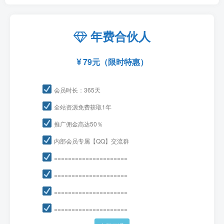
年费合伙人
79元（限时特惠）
会员时长：365天
全站资源免费获取1年
推广佣金高达50％
内部会员专属【QQ】交流群
=====================
=====================
=====================
=====================