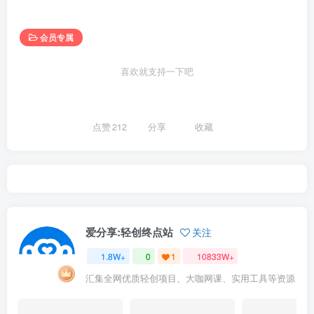
会员专属
喜欢就支持一下吧
点赞
212
分享
收藏
爱分享:轻创终点站
关注
1.8W+
0
1
10833W+
汇集全网优质轻创项目、大咖网课、实用工具等资源