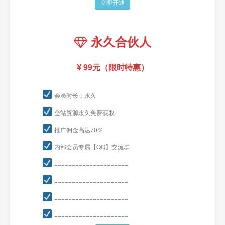
立即开通
永久合伙人
99元（限时特惠）
会员时长：永久
全站资源永久免费获取
推广佣金高达70％
内部会员专属【QQ】交流群
=====================
=====================
=====================
=====================