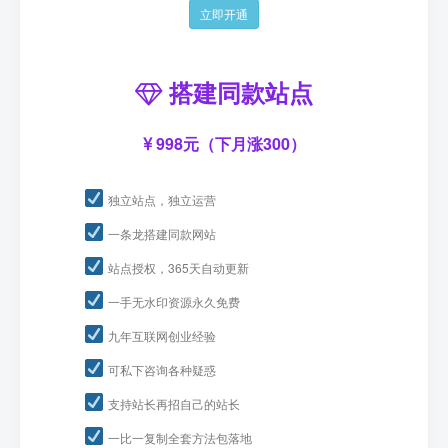
立即开通
搭建同款站点
998元（下月涨300）
独立站点，独立运营
一条龙搭建同款网站
站点授权，365天自动更新
一手无水印资源永久免费
九年互联网创业经验
可私下咨询各种疑惑
支持站长再招自己的站长
一比一复制全套方法包落地