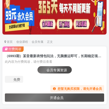
首页
创业课程
会员专属
正文
付费阅读
（6993期）某音最新表情包玩法，无脑搬运即可，长期稳定项目，日入600+
此内容为付费阅读，请付费后查看
会员专属资源
免费
您暂无购买权限，请先开通会员
开通会员