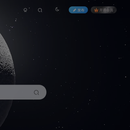
发布
开通会员