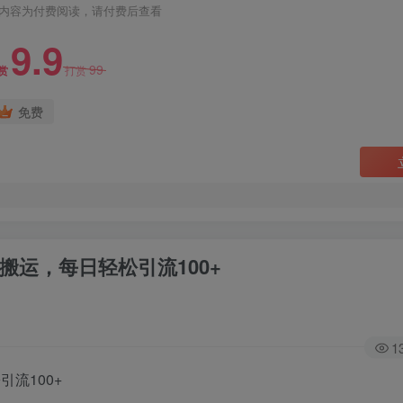
内容为付费阅读，请付费后查看
9.9
99
赏
打赏
免费
搬运，每日轻松引流100+
1
流100+