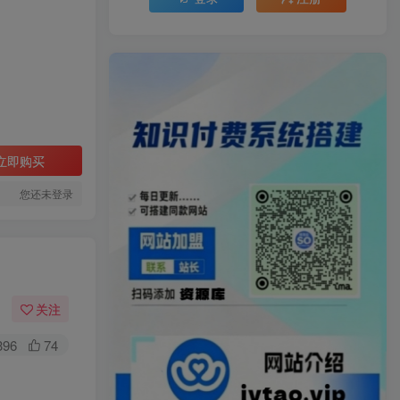
立即购买
您还未登录
关注
396
74