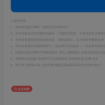
©
版权声明
1、本内容转载于网络，版权归原作者所有！
2、本站仅提供信息存储空间服务，不拥有所有权，不承担相关法律责
3、本内容若侵犯到你的版权利益，请联系我们，会尽快给予删除处理
4、本站全资源仅供测试和学习，请勿用于非法操作，一切后果与本站
5、如遇到充值付费环节课程或软件 请马上删除退出 涉及自身权益/
6、本教程仅供揭秘 请勿用于非法违规操作 否则和作者 官网 无关
6、爱分享·轻创终点站,合作对接与建议反馈请联系QQ:2238875818
会员免费