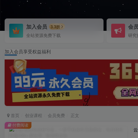
加入会员
会
3.3折
全站资源免费下载
研究
加入会员享受权益福利
首页
创业课程
会员免费
正文
付费阅读
云