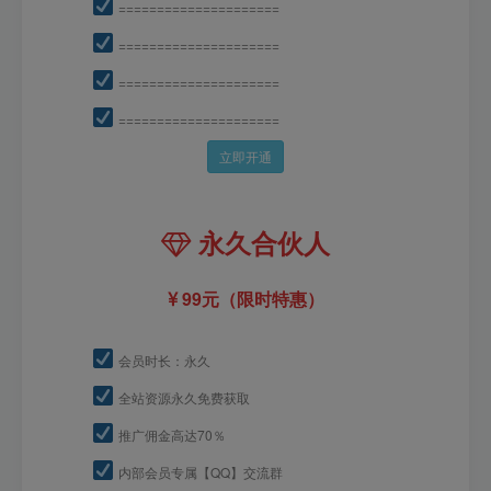
=====================
=====================
=====================
=====================
立即开通
永久合伙人
99元（限时特惠）
会员时长：永久
全站资源永久免费获取
推广佣金高达70％
内部会员专属【QQ】交流群