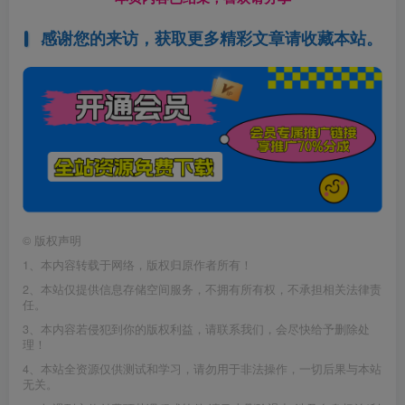
感谢您的来访，获取更多精彩文章请收藏本站。
©
版权声明
1、本内容转载于网络，版权归原作者所有！
2、本站仅提供信息存储空间服务，不拥有所有权，不承担相关法律责
任。
3、本内容若侵犯到你的版权利益，请联系我们，会尽快给予删除处
理！
4、本站全资源仅供测试和学习，请勿用于非法操作，一切后果与本站
无关。