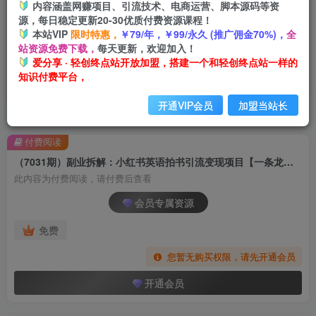
内容涵盖网赚项目、引流技术、电商运营、脚本源码等资
源，每日稳定更新20-30优质付费资源课程！
本站VIP
限时特惠，
￥79/年，￥99/永久 (推广佣金70%)，
全
站资源免费下载，
每天更新，欢迎加入！
爱分享 · 轻创终点站开放加盟，搭建一个和轻创终点站一样的
知识付费平台，
开通VIP会员
加盟当站长
首页
创业课程
会员专属
正文
付费阅读
（7031期）副业拆解：小红书英语拍书引流变现项目【一条龙实战玩法+150G资料包】
此内容为付费阅读，请付费后查看
会员专属资源
免费
您暂无购买权限，请先开通会员
开通会员