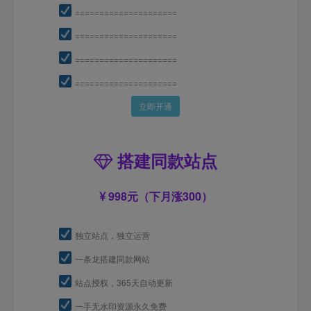
=====================
=====================
=====================
=====================
立即开通
搭建同款站点
998元（下月涨300）
独立站点，独立运营
一条龙搭建同款网站
站点授权，365天自动更新
一手无水印资源永久免费