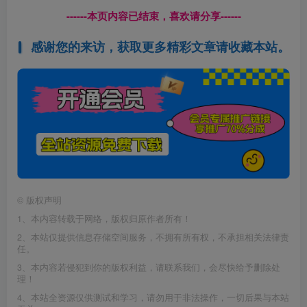
------本页内容已结束，喜欢请分享------
感谢您的来访，获取更多精彩文章请收藏本站。
©
版权声明
1、本内容转载于网络，版权归原作者所有！
2、本站仅提供信息存储空间服务，不拥有所有权，不承担相关法律责
任。
3、本内容若侵犯到你的版权利益，请联系我们，会尽快给予删除处
理！
4、本站全资源仅供测试和学习，请勿用于非法操作，一切后果与本站