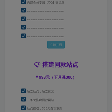
内部会员专属【QQ】交流群
=====================
=====================
=====================
=====================
立即开通
搭建同款站点
998元（下月涨300）
独立站点，独立运营
一条龙搭建同款网站
站点授权，365天自动更新