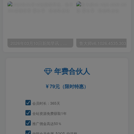
2026年03月10日新闻早讯，每天60s读懂世界
年费合伙人
79元（限时特惠）
会员时长：365天
全站资源免费获取1年
推广佣金高达50％
内部会员专属【QQ】交流群