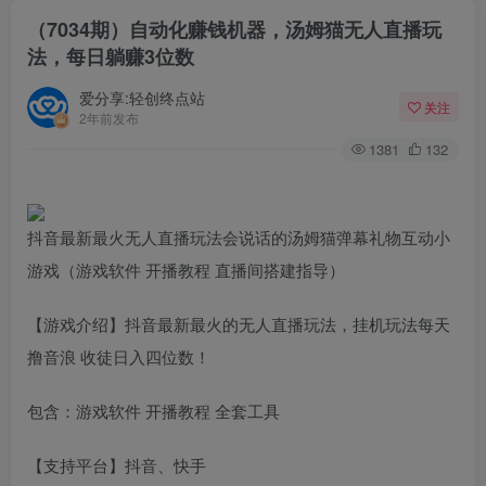
（7034期）自动化赚钱机器，汤姆猫无人直播玩
法，每日躺赚3位数
爱分享:轻创终点站
关注
2年前发布
1381
132
抖音最新最火无人直播玩法会说话的汤姆猫弹幕礼物互动小
游戏（游戏软件 开播教程 直播间搭建指导）
【游戏介绍】抖音最新最火的无人直播玩法，挂机玩法每天
撸音浪 收徒日入四位数！
包含：游戏软件 开播教程 全套工具
【支持平台】抖音、快手