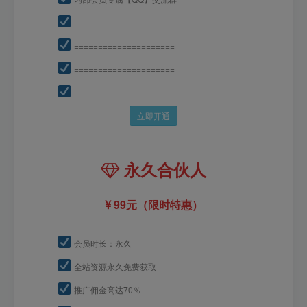
=====================
=====================
=====================
=====================
立即开通
永久合伙人
99元（限时特惠）
会员时长：永久
全站资源永久免费获取
推广佣金高达70％