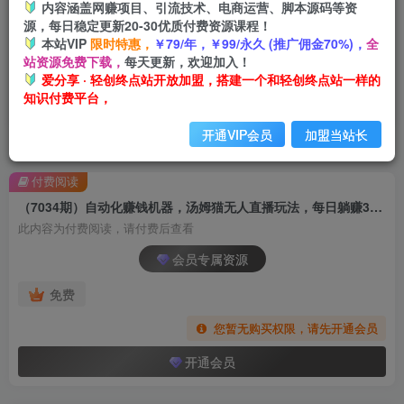
内容涵盖网赚项目、引流技术、电商运营、脚本源码等资
源，每日稳定更新20-30优质付费资源课程！
本站VIP
限时特惠，
￥79/年，￥99/永久 (推广佣金70%)，
全
站资源免费下载，
每天更新，欢迎加入！
爱分享 · 轻创终点站开放加盟，搭建一个和轻创终点站一样的
知识付费平台，
开通VIP会员
加盟当站长
首页
创业课程
会员专属
正文
付费阅读
（7034期）自动化赚钱机器，汤姆猫无人直播玩法，每日躺赚3位数
此内容为付费阅读，请付费后查看
会员专属资源
免费
您暂无购买权限，请先开通会员
开通会员