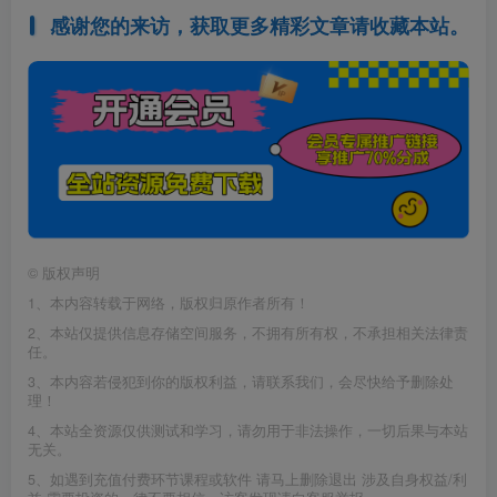
感谢您的来访，获取更多精彩文章请收藏本站。
©
版权声明
1、本内容转载于网络，版权归原作者所有！
2、本站仅提供信息存储空间服务，不拥有所有权，不承担相关法律责
任。
3、本内容若侵犯到你的版权利益，请联系我们，会尽快给予删除处
理！
4、本站全资源仅供测试和学习，请勿用于非法操作，一切后果与本站
无关。
5、如遇到充值付费环节课程或软件 请马上删除退出 涉及自身权益/利