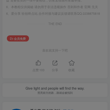
益 需要投资的一律不要相信，访客发现请向客服举报。
6、本教程仅供揭秘 请勿用于非法违规操作 否则和作者 官网 无关
6、爱分享·轻创终点站,合作对接与建议反馈请联系QQ:2238875818
THE END
会员免费
喜欢就支持一下吧
点赞
103
分享
收藏
Give light and people will find the way.
照亮前方的路，路就会被找到