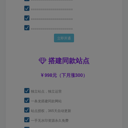
=====================
=====================
=====================
立即开通
搭建同款站点
998元（下月涨300）
独立站点，独立运营
一条龙搭建同款网站
站点授权，365天自动更新
一手无水印资源永久免费