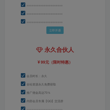
=====================
=====================
=====================
立即开通
永久合伙人
99元（限时特惠）
会员时长：永久
全站资源永久免费获取
推广佣金高达70％
内部会员专属【QQ】交流群
=====================