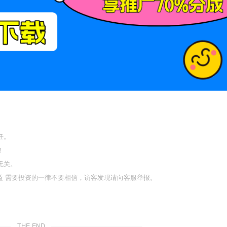
任。
！
无关。
利益 需要投资的一律不要相信，访客发现请向客服举报。
THE END