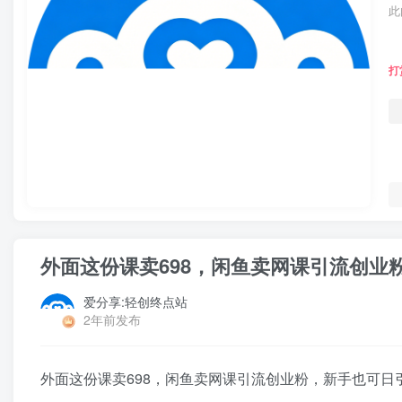
此
打
外面这份课卖698，闲鱼卖网课引流创业
爱分享:轻创终点站
2年前发布
外面这份课卖698，闲鱼卖网课引流创业粉，新手也可日引