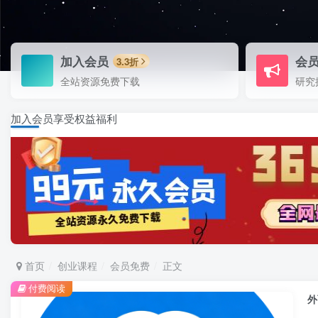
加入会员
会
3.3折
全站资源免费下载
研究
加入会员享受权益福利
首页
创业课程
会员免费
正文
付费阅读
外