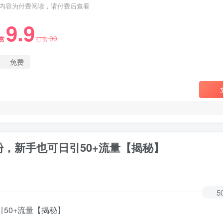
内容为付费阅读，请付费后查看
9.9
99
赏
打赏
免费
粉，新手也可日引50+流量【揭秘】
5
50+流量【揭秘】