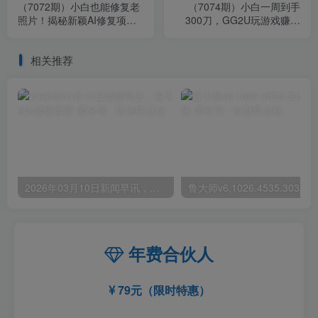
（7072期）小白也能修复老
（7074期）小白一周到手
照片！揭秘新颖AI修复项
300刀，GG2U玩游戏赚美
目，赚取月入5000+
金，不懂英语也能赚钱
相关推荐
2026年03月10日新闻早讯，每天60s读懂世界
年费合伙人
79元（限时特惠）