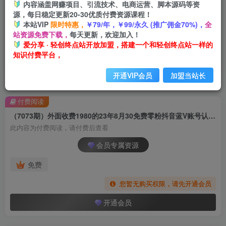
内容涵盖网赚项目、引流技术、电商运营、脚本源码等资
源，每日稳定更新20-30优质付费资源课程！
本站VIP
限时特惠，
￥79/年，￥99/永久 (推广佣金70%)，
全
站资源免费下载，
每天更新，欢迎加入！
爱分享 · 轻创终点站开放加盟，搭建一个和轻创终点站一样的
知识付费平台，
开通VIP会员
加盟当站长
首页
创业课程
会员专属
正文
付费阅读
（7073期）外面收费1980的23年8月30免费零粉抖音蓝V账号认证教程
此内容为付费阅读，请付费后查看
会员专属资源
免费
您暂无购买权限，请先开通会员
开通会员