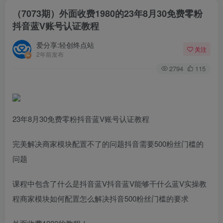
（7073期）外面收费1980的23年8月30免费零粉
抖音蓝V账号认证教程
爱分享:轻创终点站
关注
2年前发布
2794
115
23年8月30免费零粉抖音蓝V账号认证教程
完美解决商家模块配置不了的问题抖音需要500粉丝门槛的
问题
课程中包含了什么是抖音蓝V抖音蓝V能够干什么蓝V实操教
程商家模块如何配置怎么解决抖音500粉丝门槛的要求