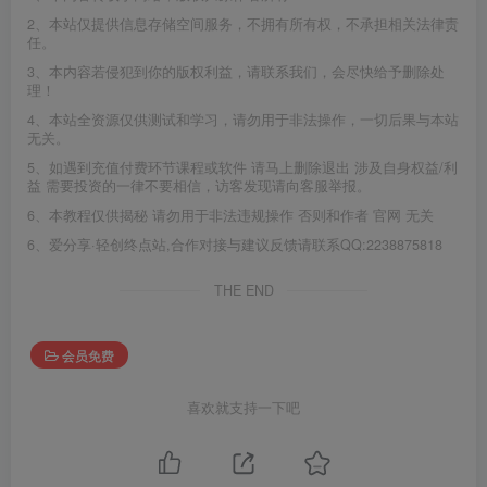
2、本站仅提供信息存储空间服务，不拥有所有权，不承担相关法律责
任。
3、本内容若侵犯到你的版权利益，请联系我们，会尽快给予删除处
理！
4、本站全资源仅供测试和学习，请勿用于非法操作，一切后果与本站
无关。
5、如遇到充值付费环节课程或软件 请马上删除退出 涉及自身权益/利
益 需要投资的一律不要相信，访客发现请向客服举报。
6、本教程仅供揭秘 请勿用于非法违规操作 否则和作者 官网 无关
6、爱分享·轻创终点站,合作对接与建议反馈请联系QQ:2238875818
THE END
会员免费
喜欢就支持一下吧