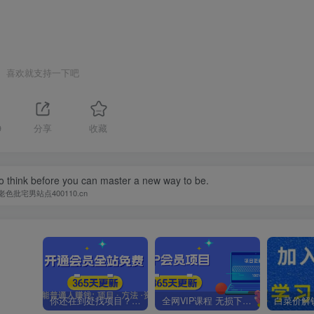
喜欢就支持一下吧
9
分享
收藏
o think before you can master a new way to be.
老色批宅男站点400110.cn
你还在到处找项目？还在当韭菜？我靠卖项目一个月收入5万+，曾经我也是个失败者。
全网VIP课程 无损下载~.~