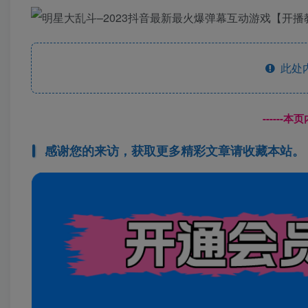
此处
------
感谢您的来访，获取更多精彩文章请收藏本站。