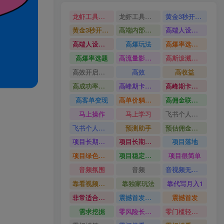
龙虾工具完整部署教学图文视频理财多赛道AI变现
龙虾工具完整部署教学
黄金3秒开头与标题海报玩法六大运营硬核技能高效变现
黄金3秒开头与标题海报玩法
高端内部魔灵召唤挂G打金
高端人设搭建积累客户信任图文剪辑谈单转化实操教学
高端人设搭建积累客户信任
高爆玩法
高爆率选题方法
高爆率选题
高流量影视片
高斯泼溅与游戏化交互课程
高效开启跨境賺钱新通道
高效
高收益
高成功率爆款全流程打法
高峰期卡顿利润被抽干私域直播核心痛点解析
高峰期卡顿利润被抽干
高客单变现
高单价躺賺玩法
高佣金联盟课
马上操作
马上学习
飞书个人版100G注册教程无需额外扩容
飞书个人版100G注册教程
预测助手
预估佣金有2200
项目长期稳定宝妈上班族既能兼职增收
项目长期稳定
项目落地
项目绿色长久
项目稳定落地两年以上
项目很简单
音频氛围
音频
音视频无损切割剪辑神器
靠看视频就能在YouTube上賺到钱
靠独家玩法
靠代写月入1
非常适合小白快速上手
震撼首发小白利用电脑做游戏搬砖
震撼首发
需求挖掘
零风险长期做
零门槛轻资产创业