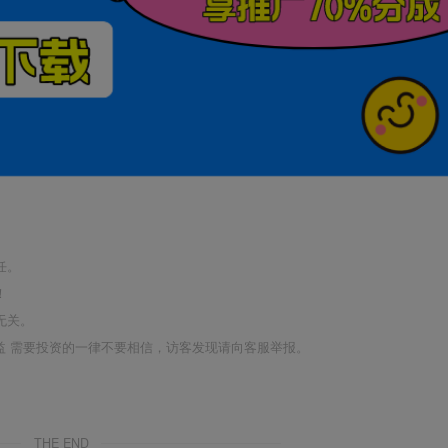
任。
！
无关。
利益 需要投资的一律不要相信，访客发现请向客服举报。
THE END