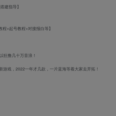
间搭建指导】
以狂撸几十万音浪！
方新游戏，2022一年才几款，一片蓝海等着大家去开拓！