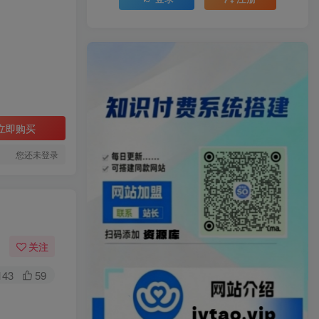
立即购买
您还未登录
关注
143
59