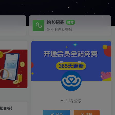
站长招募
推荐
24小时自动赚钱
HI！请登录
接报白等】
登录
注册