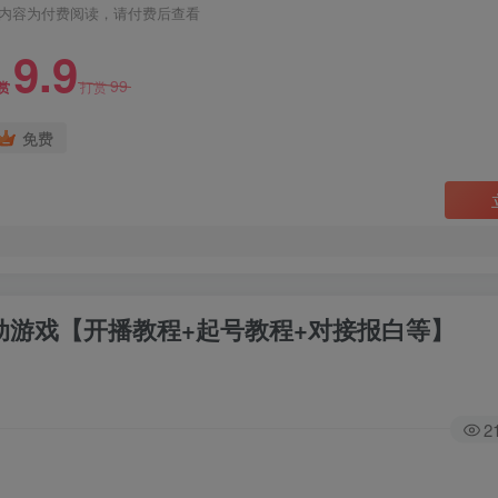
内容为付费阅读，请付费后查看
9.9
99
赏
打赏
免费
互动游戏【开播教程+起号教程+对接报白等】
2