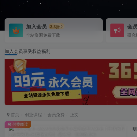
加入会员
会
3.3折
全站资源免费下载
研究
加入会员享受权益福利
首页
创业课程
会员免费
正文
付费阅读
明