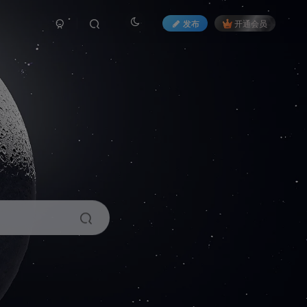
发布
开通会员