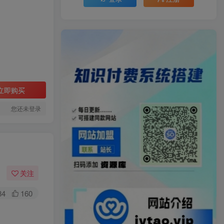
立即购买
您还未登录
关注
84
160