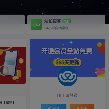
站长招募
推荐
24小时自动赚钱
HI！请登录
准粉【揭秘】
登录
注册