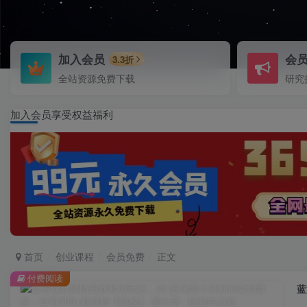
加入会员
会
3.3折
全站资源免费下载
研究
加入会员享受权益福利
首页
创业课程
会员免费
正文
付费阅读
蓝