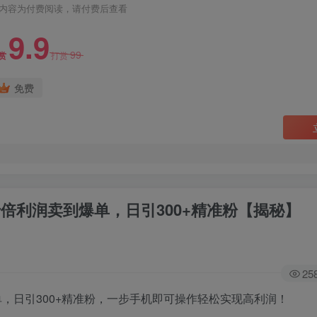
内容为付费阅读，请付费后查看
9.9
99
赏
打赏
免费
十倍利润卖到爆单，日引300+精准粉【揭秘】
25
单，日引300+精准粉，一步手机即可操作轻松实现高利润！