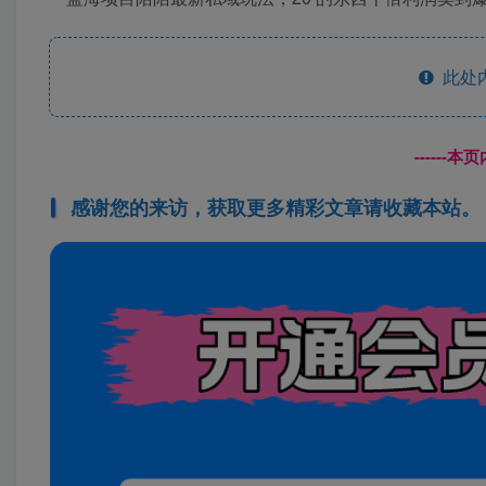
此处
------
感谢您的来访，获取更多精彩文章请收藏本站。