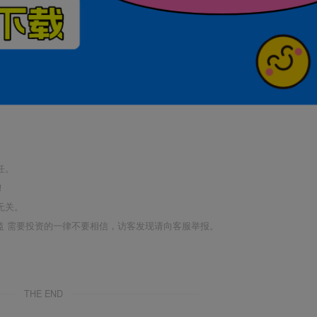
任。
！
无关。
利益 需要投资的一律不要相信，访客发现请向客服举报。
THE END