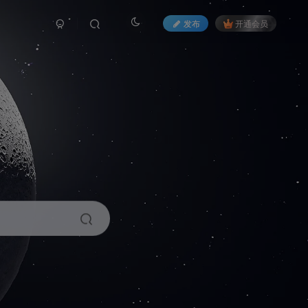
发布
开通会员