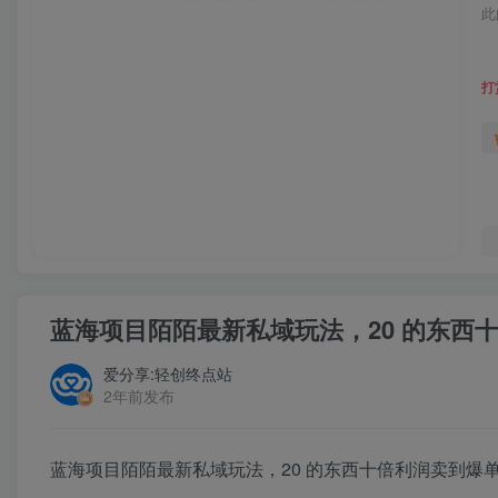
此
打
蓝海项目陌陌最新私域玩法，20 的东西
爱分享:轻创终点站
2年前发布
蓝海项目陌陌最新私域玩法，20 的东西十倍利润卖到爆