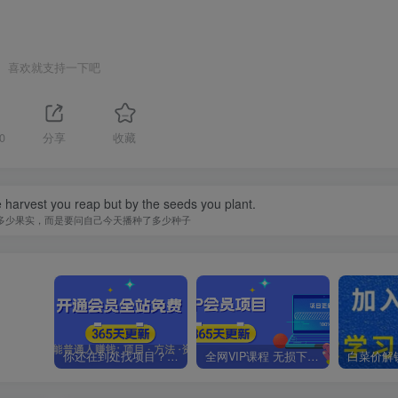
喜欢就支持一下吧
0
分享
收藏
 harvest you reap but by the seeds you plant.
多少果实，而是要问自己今天播种了多少种子
你还在到处找项目？还在当韭菜？我靠卖项目一个月收入5万+，曾经我也是个失败者。
全网VIP课程 无损下载~.~