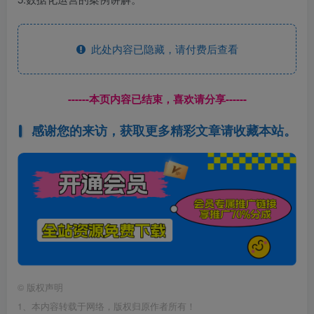
此处内容已隐藏，请付费后查看
------本页内容已结束，喜欢请分享------
感谢您的来访，获取更多精彩文章请收藏本站。
©
版权声明
1、本内容转载于网络，版权归原作者所有！