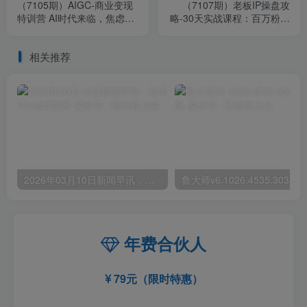
（7105期）AIGC-商业变现
（7107期）老板IP操盘攻
特训营 AI时代来临，焦虑不
略-30天实战课程：百万粉大
如行动 躬身入局是最好的选
V教你做一个赚钱的商业抖音
择
号
相关推荐
2026年03月10日新闻早讯，每天60s读懂世界
年费合伙人
79元（限时特惠）