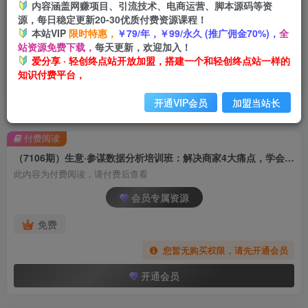
内容涵盖网赚项目、引流技术、电商运营、脚本源码等资
源，每日稳定更新20-30优质付费资源课程！
本站VIP
限时特惠，
￥79/年，￥99/永久 (推广佣金70%)，
全
站资源免费下载，
每天更新，欢迎加入！
爱分享 · 轻创终点站开放加盟，搭建一个和轻创终点站一样的
知识付费平台，
开通VIP会员
加盟当站长
首页
创业课程
会员专属
正文
付费阅读
（7106期）生意·参谋数据分析培训班：解决商家4大痛点，学会分析数据，打造爆款！
此内容为付费阅读，请付费后查看
会员专属资源
免费
您暂无购买权限，请先开通会员
开通会员