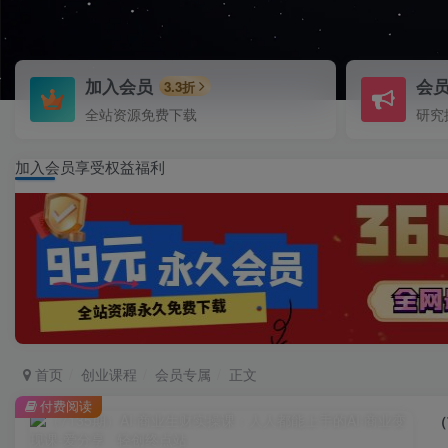
加入会员
会
3.3折
全站资源免费下载
研究
加入会员享受权益福利
首页
创业课程
会员专属
正文
付费阅读
（