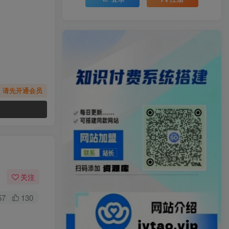
，请先开通会员
关注
57
130