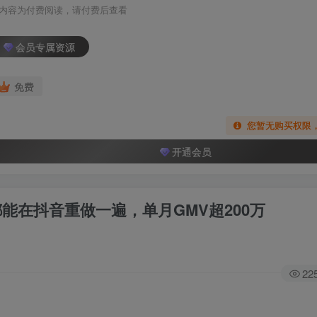
内容为付费阅读，请付费后查看
会员专属资源
免费
您暂无购买权限
开通会员
都能在抖音重做一遍，单月GMV超200万
22