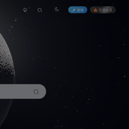
发布
开通会员