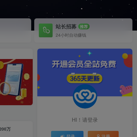
站长招募
推荐
24小时自动赚钱
HI！请登录
00万
登录
注册