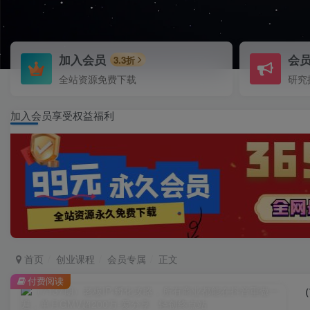
加入会员
会
3.3折
全站资源免费下载
研究
加入会员享受权益福利
首页
创业课程
会员专属
正文
付费阅读
（