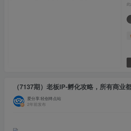
此
（7137期）老板IP-孵化攻略，所有商业
爱分享:轻创终点站
2年前发布