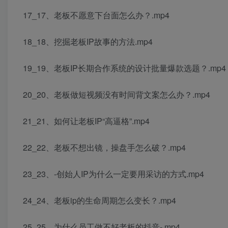
17_17、老板不愿意下台面怎么办？.mp4
18_18、挖掘老板IP故事的方法.mp4
19_19、老板IP长期合作系统的设计批量爆款选题？.mp4
20_20、老板做短视频没有时间背文案怎么办？.mp4
21_21、如何让老板IP“高逼格”.mp4
22_22、老板不想出镜，操盘手怎么破？.mp4
23_23、-创始人IP为什么一定要用采访的方式.mp4
24_24、老板ip的生命周期怎么变长？.mp4
25_25、为什么员工做不好老板的抖音-.mp4