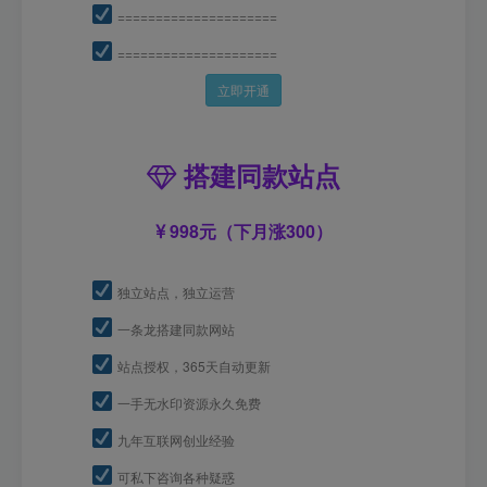
=====================
=====================
立即开通
搭建同款站点
998元（下月涨300）
独立站点，独立运营
一条龙搭建同款网站
站点授权，365天自动更新
一手无水印资源永久免费
九年互联网创业经验
可私下咨询各种疑惑