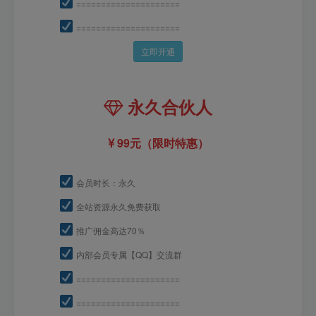
=====================
=====================
立即开通
永久合伙人
99元（限时特惠）
会员时长：永久
全站资源永久免费获取
推广佣金高达70％
内部会员专属【QQ】交流群
=====================
=====================