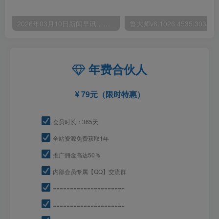
2026年03月10日新闻早讯，每天60s读懂世界
年费合伙人
79元（限时特惠）
会员时长：365天
全站资源免费获取1年
推广佣金高达50％
内部会员专属【QQ】交流群
=====================
=====================