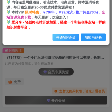
内容涵盖网赚项目、引流技术、电商运营、脚本源码等资
源，每日稳定更新20-30优质付费资源课程！
本站VIP
限时特惠，
￥79/年，￥99/永久 (推广佣金70%)，
全
站资源免费下载，
每天更新，欢迎加入！
爱分享 · 轻创终点站开放加盟，搭建一个和轻创终点站一样的
知识付费平台，
开通VIP会员
加盟当站长
首页
创业课程
会员专属
正文
付费阅读
（7147期）一个冷门玩法引爆宝妈粉的同时还可以变现，长期项目轻松日入300+
此内容为付费阅读，请付费后查看
会员专属资源
免费
您暂无购买权限，请先开通会员
开通会员