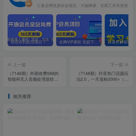
汇集全网优质轻创项目、大咖网课、实用工具等资源
你还在到处找项目？还在当韭菜？我靠卖项目一个月收入5万+，曾经我也是个失败者。
全网VIP课程 无损下载~.~
上一篇
下一篇
（7146期）外面收费588的
（7148期）抖音热门话题玩
智能AI无人音频处理器软
法2.0，一天涨粉2000+（附
件，音频自动回复，自动讲
软件+素材）
解商品
相关推荐