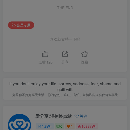
THE END
会员专属
喜欢就支持一下吧
点赞
126
分享
收藏
If you don't enjoy your life, sorrow, sadness, fear, shame and
guilt will.
如果你不好好享受生活，你的悲伤、难过、害怕、羞愧和内疚会代替你享受
爱分享:轻创终点站
关注
1.8W+
0
1
10837W+