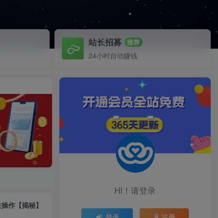
站长招募
推荐
24小时自动赚钱
HI！请登录
性操作【揭秘】
登录
注册