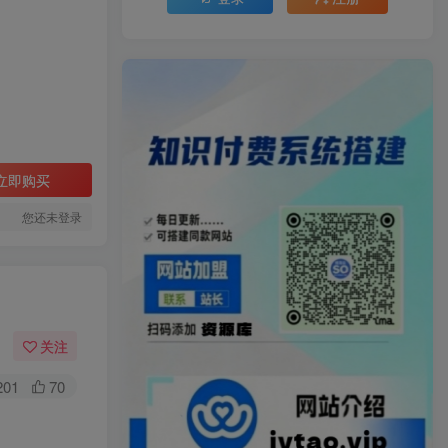
立即购买
您还未登录
】
关注
201
70