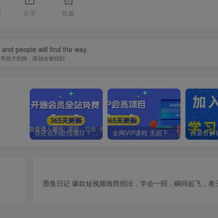
0
分享
收藏
t and people will find the way.
照亮前方的路，路就会被找到
你还在到处找项目？还在当韭菜？我靠卖项目一个月收入5万+，曾经我也是个失败者。
全网VIP课程 无损下载~.~
墨鱼日记·爆款短视频致胜招法，学会一招，瞬间起飞，卷