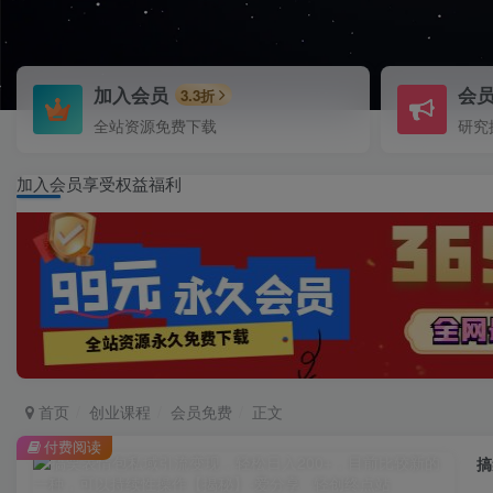
加入会员
会
3.3折
全站资源免费下载
研究
加入会员享受权益福利
首页
创业课程
会员免费
正文
付费阅读
搞