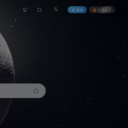
发布
开通会员