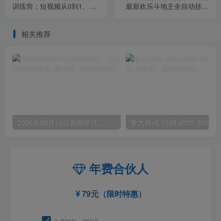
训练营：短视频从0到1、思
最新欢乐斗地主全自动挂机
维与认知实操课（9节课）
打金项目，号称一天300+【
相关推荐
2026年03月10日新闻早讯，每天60s读懂世界
年费合伙人
79元（限时特惠）