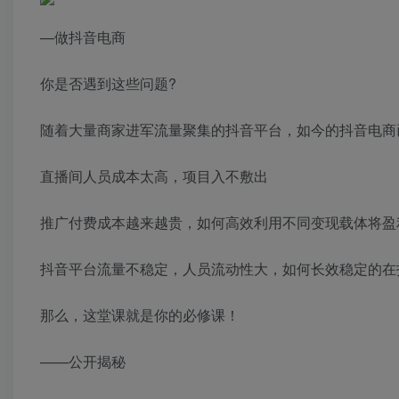
—做抖音电商
你是否遇到这些问题?
随着大量商家进军流量聚集的抖音平台，如今的抖音电商
直播间人员成本太高，项目入不敷出
推广付费成本越来越贵，如何高效利用不同变现载体将盈
抖音平台流量不稳定，人员流动性大，如何长效稳定的在
那么，这堂课就是你的必修课！
——公开揭秘