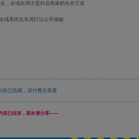
过去，全域布局才是抖音商家的生存王道
全域系统化布局打法公开揭秘
内容已隐藏，请付费后查看
本页内容已结束，喜欢请分享------