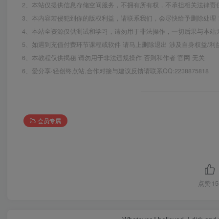
2、本站仅提供信息存储空间服务，不拥有所有权，不承担相关法律责
3、本内容若侵犯到你的版权利益，请联系我们，会尽快给予删除处理
4、本站全资源仅供测试和学习，请勿用于非法操作，一切后果与本站
5、如遇到充值付费环节课程或软件 请马上删除退出 涉及自身权益/
6、本教程仅供揭秘 请勿用于非法违规操作 否则和作者 官网 无关
6、爱分享·轻创终点站,合作对接与建议反馈请联系QQ:2238875818
会员专属
点赞
15