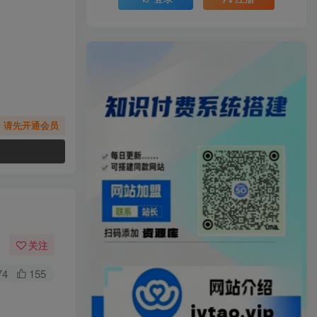
，请先开通会员
关注
74
155