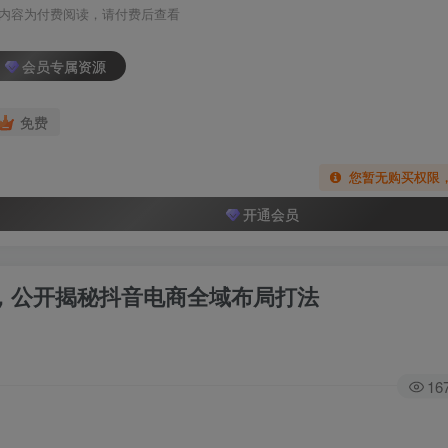
内容为付费阅读，请付费后查看
会员专属资源
免费
您暂无购买权限
开通会员
局，公开揭秘抖音电商全域布局打法
16